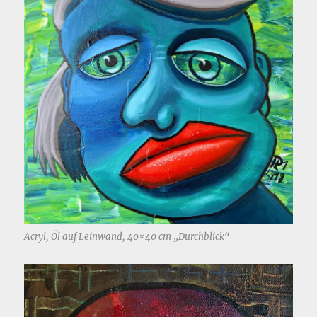
Acryl, Öl auf Leinwand, 40×40 cm „Durchblick“