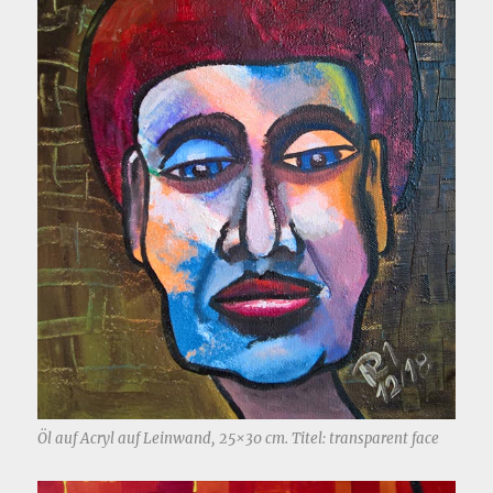
Öl auf Acryl auf Leinwand, 25×30 cm. Titel: transparent face