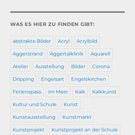
WAS ES HIER ZU FINDEN GIBT:
abstrakte Bilder
Acryl
Acrylbild
Aggerstrand
Aggertalklinik
Aquarell
Atelier
Ausstellung
Bilder
Corona
Dripping
Engelsart
Engelskirchen
Ferienspass
im Meer
Kalk
Kalkkunst
Kultur und Schule
Kunst
Kunstausstellung
Kunstmarkt
Kunstprojekt
Kunstprojekt an der Schule