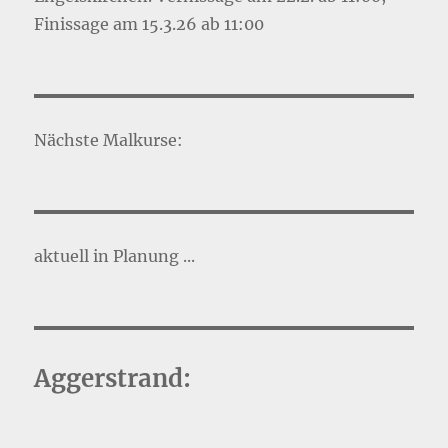
Finissage am 15.3.26 ab 11:00
Nächste Malkurse:
aktuell in Planung ...
Aggerstrand: