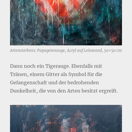
Artensterben1: Papageienauge, Acryl auf Leinwand, 50×50 cm
Dann noch ein Tigerauge. Ebenfalls mit
Tränen, einem Gitter als Symbol für die
Gefangenschaft und der bedrohenden
Dunkelheit, die von den Arten besitzt ergreift.