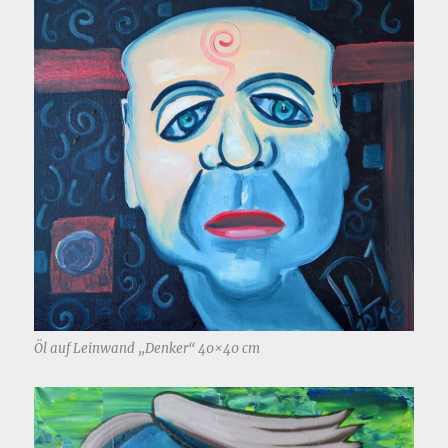
Öl auf Leinwand „Denker“ 40×40 cm