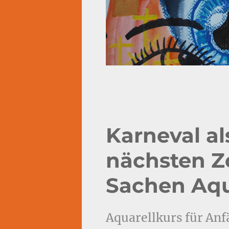
Karneval al
nächsten Z
Sachen Aqu
Aquarellkurs für An