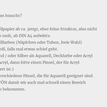
n braucht?
lpapier ab ca. 300gr, eher feine Struktur, also nicht
o rauh, ab DIN A4 aufwärts.
llfarben (Näpfchen oder Tuben, freie Wahl)
ß, falls mal etwas schief geht.
d / oder Silber als Aquarell, Deckfarbe oder Acryl
Acryl, dann bitte einen Pinsel, der für Acryl
ert ist.)
erschiedene Pinsel, die für Aquarell geeignet sind.
FÖN damit wir auch mal schnell einen Bereich
en bekommen.