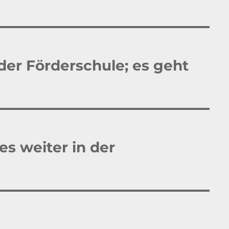
der Förderschule; es geht
es weiter in der