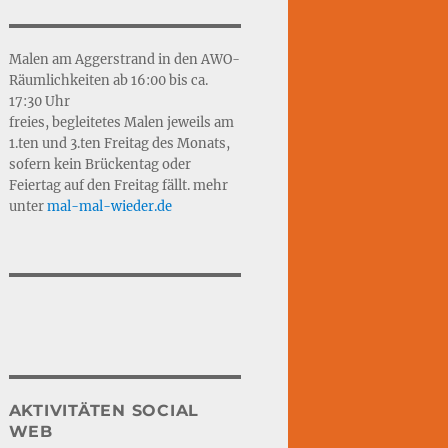
Malen am Aggerstrand in den AWO-
Räumlichkeiten ab 16:00 bis ca.
17:30 Uhr
freies, begleitetes Malen jeweils am
1.ten und 3.ten Freitag des Monats,
sofern kein Brückentag oder
Feiertag auf den Freitag fällt. mehr
unter
mal-mal-wie
d
er.de
AKTIVITÄTEN SOCIAL
WEB