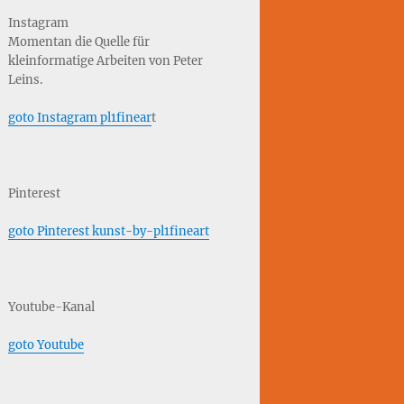
Instagram
Momentan die Quelle für
kleinformatige Arbeiten von Peter
Leins.
goto Instagram pl1finear
t
Pinterest
goto Pinterest kunst-by-pl1fineart
Youtube-Kanal
goto Youtube