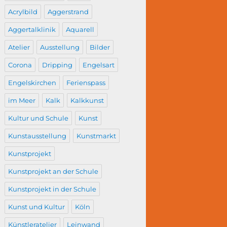
Acrylbild
Aggerstrand
Aggertalklinik
Aquarell
Atelier
Ausstellung
Bilder
Corona
Dripping
Engelsart
Engelskirchen
Ferienspass
im Meer
Kalk
Kalkkunst
Kultur und Schule
Kunst
Kunstausstellung
Kunstmarkt
Kunstprojekt
Kunstprojekt an der Schule
Kunstprojekt in der Schule
Kunst und Kultur
Köln
Künstleratelier
Leinwand