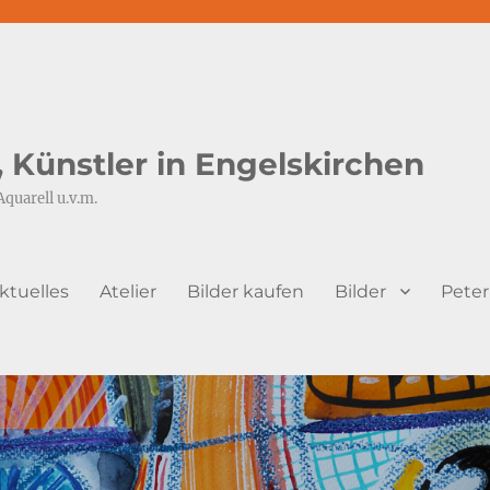
s, Künstler in Engelskirchen
Aquarell u.v.m.
ktuelles
Atelier
Bilder kaufen
Bilder
Peter