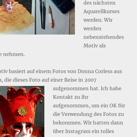
des nächsten
Aquarellkurses
werden. Wir
werden
nebenstehendes
Motiv als
ge nehmen.
tiv basiert auf einem Fotos von Donna Corless aus
 die dieses Foto auf einer Reise in 2007
aufgenommen hat.
Ich habe
Kontakt zu ihr
aufgenommen, um ein OK für
die Verwendung des Fotos zu
bekommen. Wir hatten dann
über Instagram ein tolles