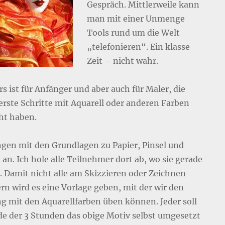
Gespräch. Mittlerweile kann
man mit einer Unmenge
Tools rund um die Welt
„telefonieren“. Ein klasse
Zeit – nicht wahr.
s ist für Anfänger und aber auch für Maler, die
erste Schritte mit Aquarell oder anderen Farben
t haben.
ngen mit den Grundlagen zu Papier, Pinsel und
an. Ich hole alle Teilnehmer dort ab, wo sie gerade
. Damit nicht alle am Skizzieren oder Zeichnen
ern wird es eine Vorlage geben, mit der wir den
 mit den Aquarellfarben üben können. Jeder soll
e der 3 Stunden das obige Motiv selbst umgesetzt