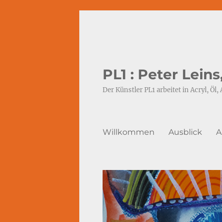
PL1 : Peter Lein
Der Künstler PL1 arbeitet in Acryl, Öl, 
Willkommen
Ausblick
A