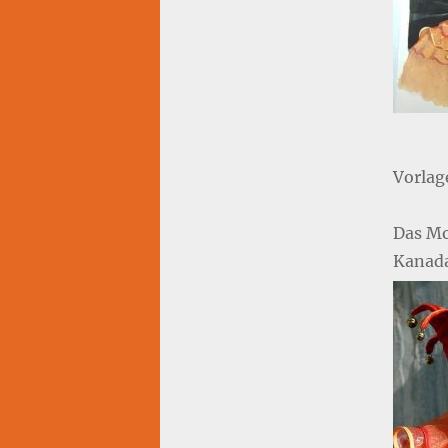
Vorla
Das Mo
Kanada,