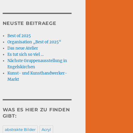
NEUSTE BEITRAEGE
Best of 2025
Organisation „Best of 2025“
Das neue Atelier
Es tut sich so viel …
Nächste Gruppenausstellung in
Engelskirchen
Kunst- und Kunsthandwerker-
Markt
WAS ES HIER ZU FINDEN
GIBT:
abstrakte Bilder
Acryl