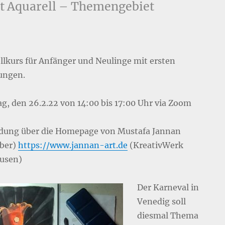
t Aquarell – Themengebiet
llkurs für Anfänger und Neulinge mit ersten
ungen.
g, den 26.2.22 von 14:00 bis 17:00 Uhr via Zoom
ung über die Homepage von Mustafa Jannan
ber)
https://www.jannan-art.de
(KreativWerk
usen)
Der Karneval in
Venedig soll
diesmal Thema