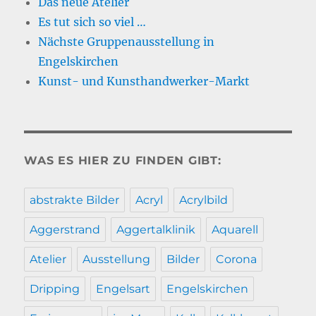
Das neue Atelier
Es tut sich so viel …
Nächste Gruppenausstellung in
Engelskirchen
Kunst- und Kunsthandwerker-Markt
WAS ES HIER ZU FINDEN GIBT:
abstrakte Bilder
Acryl
Acrylbild
Aggerstrand
Aggertalklinik
Aquarell
Atelier
Ausstellung
Bilder
Corona
Dripping
Engelsart
Engelskirchen