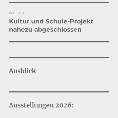
WEITER
Kultur und Schule-Projekt
Nächster
Beitrag:
nahezu abgeschlossen
Ausblick
Ausstellungen 2026: