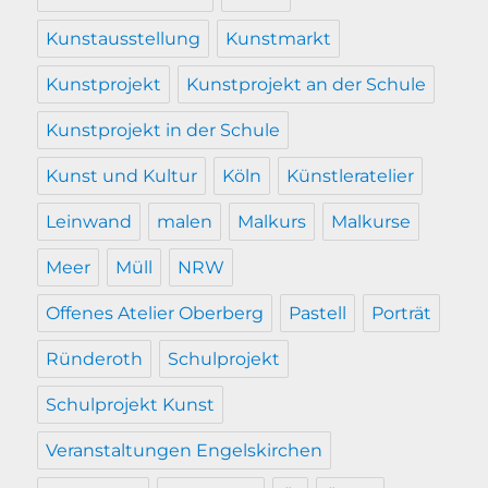
Kunstausstellung
Kunstmarkt
Kunstprojekt
Kunstprojekt an der Schule
Kunstprojekt in der Schule
Kunst und Kultur
Köln
Künstleratelier
Leinwand
malen
Malkurs
Malkurse
Meer
Müll
NRW
Offenes Atelier Oberberg
Pastell
Porträt
Ründeroth
Schulprojekt
Schulprojekt Kunst
Veranstaltungen Engelskirchen