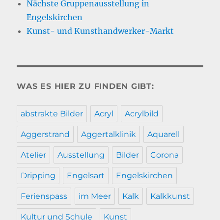
Nächste Gruppenausstellung in
Engelskirchen
Kunst- und Kunsthandwerker-Markt
WAS ES HIER ZU FINDEN GIBT:
abstrakte Bilder
Acryl
Acrylbild
Aggerstrand
Aggertalklinik
Aquarell
Atelier
Ausstellung
Bilder
Corona
Dripping
Engelsart
Engelskirchen
Ferienspass
im Meer
Kalk
Kalkkunst
Kultur und Schule
Kunst