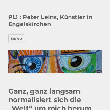
PL1 : Peter Leins, Künstler in
Engelskirchen
MENÜ
Ganz, ganz langsam
normalisiert sich die
„Welt“ um mich herum