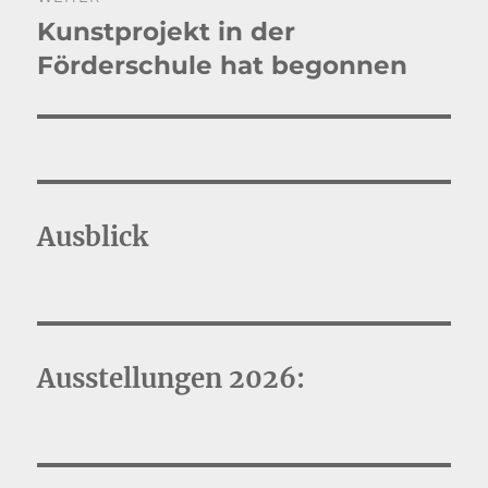
Kunstprojekt in der
Nächster
Beitrag:
Förderschule hat begonnen
Ausblick
Ausstellungen 2026: