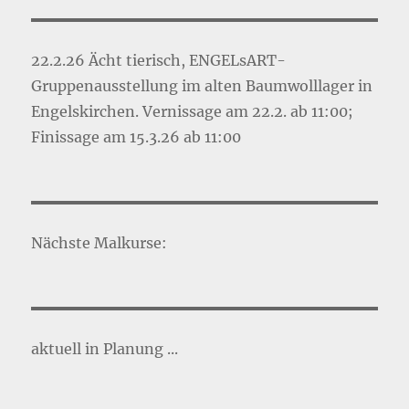
22.2.26 Ächt tierisch, ENGELsART-
Gruppenausstellung im alten Baumwolllager in
Engelskirchen. Vernissage am 22.2. ab 11:00;
Finissage am 15.3.26 ab 11:00
Nächste Malkurse:
aktuell in Planung ...