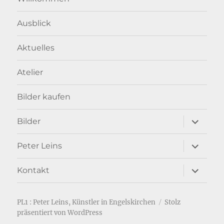
Ausblick
Aktuelles
Atelier
Bilder kaufen
Unterme
Bilder
anzeigen
Unterme
Peter Leins
anzeigen
Unterme
Kontakt
anzeigen
PL1 : Peter Leins, Künstler in Engelskirchen
Stolz
präsentiert von WordPress