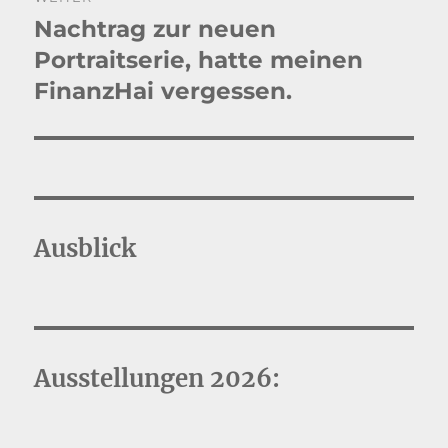
Nachtrag zur neuen
Nächster
Beitrag:
Portraitserie, hatte meinen
FinanzHai vergessen.
Ausblick
Ausstellungen 2026: