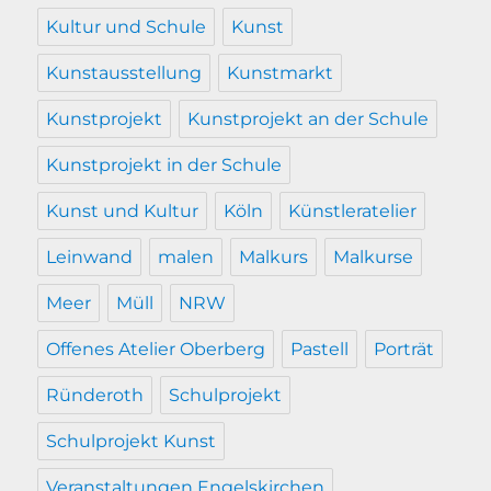
Kultur und Schule
Kunst
Kunstausstellung
Kunstmarkt
Kunstprojekt
Kunstprojekt an der Schule
Kunstprojekt in der Schule
Kunst und Kultur
Köln
Künstleratelier
Leinwand
malen
Malkurs
Malkurse
Meer
Müll
NRW
Offenes Atelier Oberberg
Pastell
Porträt
Ründeroth
Schulprojekt
Schulprojekt Kunst
Veranstaltungen Engelskirchen