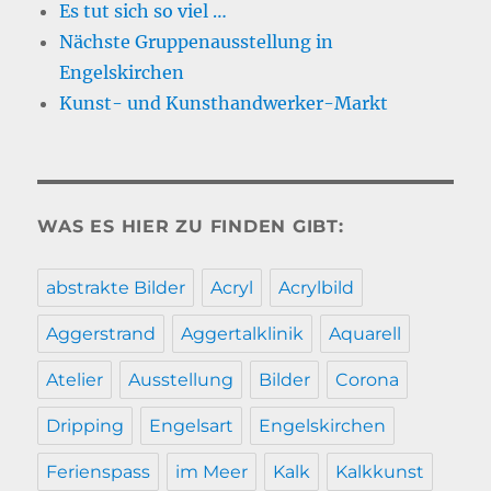
Es tut sich so viel …
Nächste Gruppenausstellung in
Engelskirchen
Kunst- und Kunsthandwerker-Markt
WAS ES HIER ZU FINDEN GIBT:
abstrakte Bilder
Acryl
Acrylbild
Aggerstrand
Aggertalklinik
Aquarell
Atelier
Ausstellung
Bilder
Corona
Dripping
Engelsart
Engelskirchen
Ferienspass
im Meer
Kalk
Kalkkunst