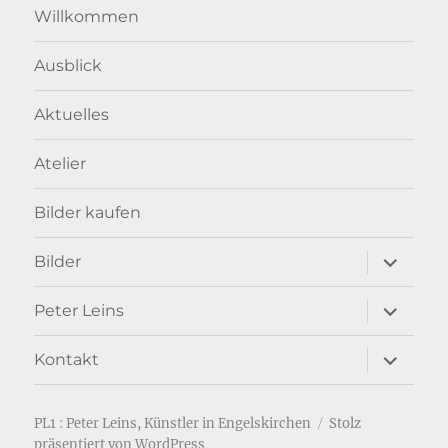
Willkommen
Ausblick
Aktuelles
Atelier
Bilder kaufen
Unterme
Bilder
anzeigen
Unterme
Peter Leins
anzeigen
Unterme
Kontakt
anzeigen
PL1 : Peter Leins, Künstler in Engelskirchen
Stolz
präsentiert von WordPress