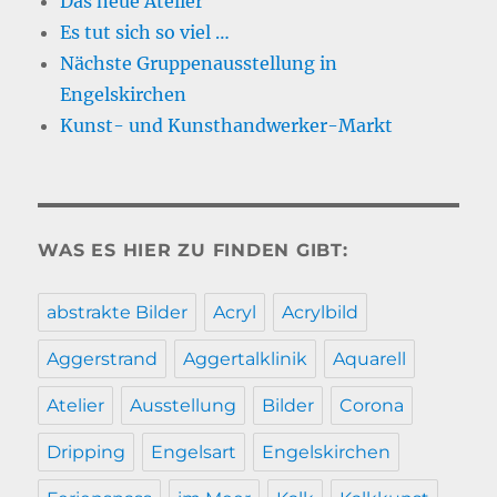
Das neue Atelier
Es tut sich so viel …
Nächste Gruppenausstellung in
Engelskirchen
Kunst- und Kunsthandwerker-Markt
WAS ES HIER ZU FINDEN GIBT:
abstrakte Bilder
Acryl
Acrylbild
Aggerstrand
Aggertalklinik
Aquarell
Atelier
Ausstellung
Bilder
Corona
Dripping
Engelsart
Engelskirchen