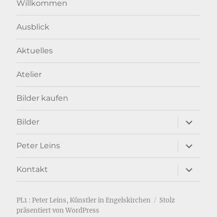
Willkommen
Ausblick
Aktuelles
Atelier
Bilder kaufen
Unterme
Bilder
anzeigen
Unterme
Peter Leins
anzeigen
Unterme
Kontakt
anzeigen
PL1 : Peter Leins, Künstler in Engelskirchen
Stolz
präsentiert von WordPress