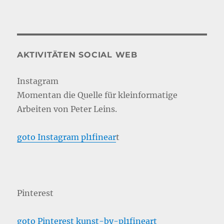
AKTIVITÄTEN SOCIAL WEB
Instagram
Momentan die Quelle für kleinformatige
Arbeiten von Peter Leins.
goto Instagram pl1finear
t
Pinterest
goto Pinterest kunst-by-pl1fineart