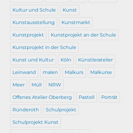
Kultur und Schule
Kunst
Kunstausstellung
Kunstmarkt
Kunstprojekt
Kunstprojekt an der Schule
Kunstprojekt in der Schule
Kunst und Kultur
Köln
Künstleratelier
Leinwand
malen
Malkurs
Malkurse
Meer
Müll
NRW
Offenes Atelier Oberberg
Pastell
Porträt
Ründeroth
Schulprojekt
Schulprojekt Kunst