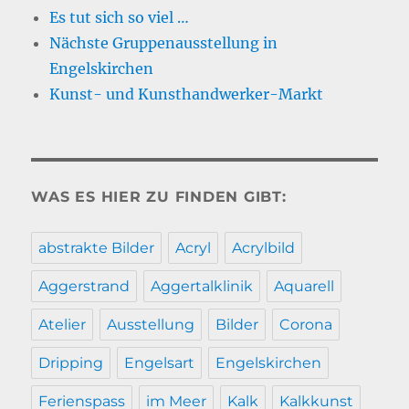
Es tut sich so viel …
Nächste Gruppenausstellung in
Engelskirchen
Kunst- und Kunsthandwerker-Markt
WAS ES HIER ZU FINDEN GIBT:
abstrakte Bilder
Acryl
Acrylbild
Aggerstrand
Aggertalklinik
Aquarell
Atelier
Ausstellung
Bilder
Corona
Dripping
Engelsart
Engelskirchen
Ferienspass
im Meer
Kalk
Kalkkunst