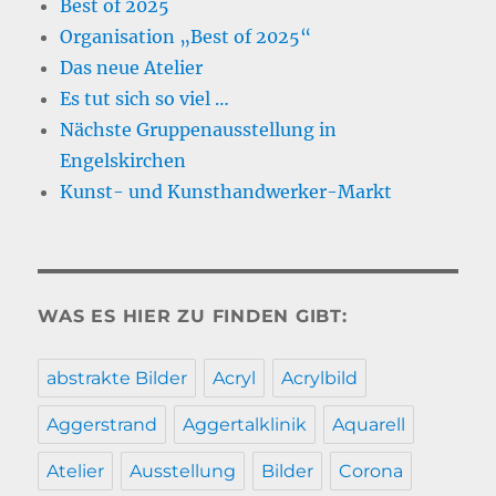
Best of 2025
Organisation „Best of 2025“
Das neue Atelier
Es tut sich so viel …
Nächste Gruppenausstellung in
Engelskirchen
Kunst- und Kunsthandwerker-Markt
WAS ES HIER ZU FINDEN GIBT:
abstrakte Bilder
Acryl
Acrylbild
Aggerstrand
Aggertalklinik
Aquarell
Atelier
Ausstellung
Bilder
Corona