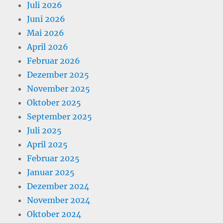
Juli 2026
Juni 2026
Mai 2026
April 2026
Februar 2026
Dezember 2025
November 2025
Oktober 2025
September 2025
Juli 2025
April 2025
Februar 2025
Januar 2025
Dezember 2024
November 2024
Oktober 2024