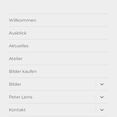
Willkommen
Ausblick
Aktuelles
Atelier
Bilder kaufen
Unterme
Bilder
anzeigen
Unterme
Peter Leins
anzeigen
Unterme
Kontakt
anzeigen