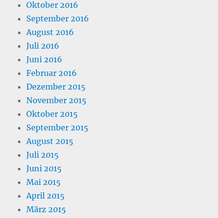
Oktober 2016
September 2016
August 2016
Juli 2016
Juni 2016
Februar 2016
Dezember 2015
November 2015
Oktober 2015
September 2015
August 2015
Juli 2015
Juni 2015
Mai 2015
April 2015
März 2015