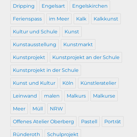
Dripping
Engelsart
Engelskirchen
Ferienspass
im Meer
Kalk
Kalkkunst
Kultur und Schule
Kunst
Kunstausstellung
Kunstmarkt
Kunstprojekt
Kunstprojekt an der Schule
Kunstprojekt in der Schule
Kunst und Kultur
Köln
Künstleratelier
Leinwand
malen
Malkurs
Malkurse
Meer
Müll
NRW
Offenes Atelier Oberberg
Pastell
Porträt
Ründeroth
Schulprojekt