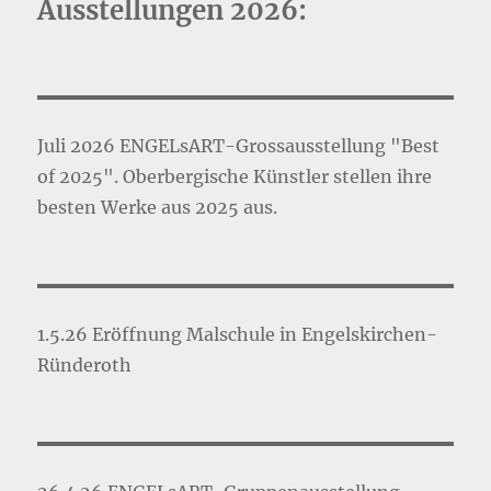
Ausstellungen 2026:
Meeresoberflä
lebt.
Juli 2026 ENGELsART-Grossausstellung "Best
of 2025". Oberbergische Künstler stellen ihre
besten Werke aus 2025 aus.
1.5.26 Eröffnung Malschule in Engelskirchen-
Ründeroth