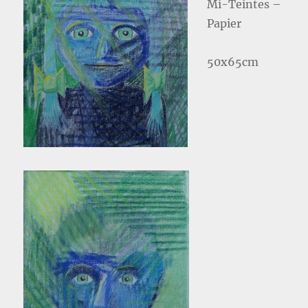
Mi-Teintes –
Papier
50x65cm