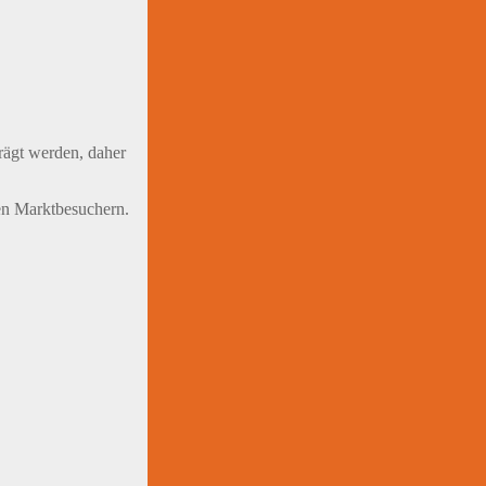
prägt werden, daher
den Marktbesuchern.