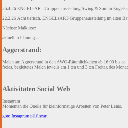
26.4.26 ENGELsART-Gruppenausstellung Swing & Soul in Engelski
22.2.26 Ächt tierisch, ENGELsART-Gruppenausstellung im alten Baum
Nächste Malkurse:
aktuell in Planung ...
Aggerstrand:
Malen am Aggerstrand in den AWO-Räumlichkeiten ab 16:00 bis ca.
freies, begleitetes Malen jeweils am 1.ten und 3.ten Freitag des Monat
Aktivitäten Social Web
Instagram
Momentan die Quelle für kleinformatige Arbeiten von Peter Leins.
goto Instagram pl1finear
t