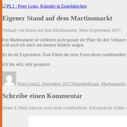
Eigener Stand auf dem Martinsmarkt
Verkauf von Kunst auf dem Martinsmarkt. Mein Experiment 2017.
Ein Martinsmarkt ist vielleicht nicht gerade der Platz für den Verkau
will auch ich mich mit meinen Bildern zeigen.
Es ist ein Experiment. Zum Einen die neue Form dieses traditionelle
Ich bin sehr, sehr gespannt.
Autor
Veröffentlicht
Kategorien
Schlagwörter
am
Peter Leins
2. November 2017
Aktuelles
Kunst
,
Martinsmarkt
Schreibe einen Kommentar
Deine E-Mail-Adresse wird nicht veröffentlicht.
Erforderliche Felder 