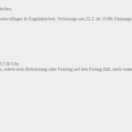
rchen.
wolllager in Engelskirchen. Vernissage am 22.2. ab 11:00; Finissage
 17:30 Uhr
s, sofern kein Brückentag oder Feiertag auf den Freitag fällt. mehr unte