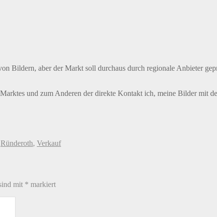
f von Bildern, aber der Markt soll durchaus durch regionale Anbieter ge
n Marktes und zum Anderen der direkte Kontakt ich, meine Bilder mit 
,
Ründeroth
,
Verkauf
sind mit
*
markiert