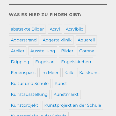
WAS ES HIER ZU FINDEN GIBT:
abstrakte Bilder
Acryl
Acrylbild
Aggerstrand
Aggertalklinik
Aquarell
Atelier
Ausstellung
Bilder
Corona
Dripping
Engelsart
Engelskirchen
Ferienspass
im Meer
Kalk
Kalkkunst
Kultur und Schule
Kunst
Kunstausstellung
Kunstmarkt
Kunstprojekt
Kunstprojekt an der Schule