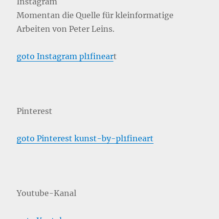
Instagram
Momentan die Quelle für kleinformatige
Arbeiten von Peter Leins.
goto Instagram pl1finear
t
Pinterest
goto Pinterest kunst-by-pl1fineart
Youtube-Kanal