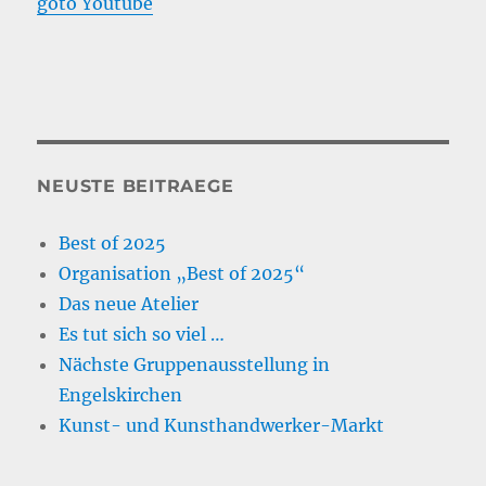
goto Youtube
NEUSTE BEITRAEGE
Best of 2025
Organisation „Best of 2025“
Das neue Atelier
Es tut sich so viel …
Nächste Gruppenausstellung in
Engelskirchen
Kunst- und Kunsthandwerker-Markt