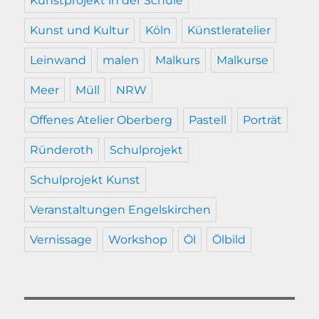
Kunstprojekt in der Schule
Kunst und Kultur
Köln
Künstleratelier
Leinwand
malen
Malkurs
Malkurse
Meer
Müll
NRW
Offenes Atelier Oberberg
Pastell
Porträt
Ründeroth
Schulprojekt
Schulprojekt Kunst
Veranstaltungen Engelskirchen
Vernissage
Workshop
Öl
Ölbild