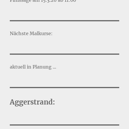
Finissage am 15.3.26 ab 11:00
Nächste Malkurse:
aktuell in Planung ...
Aggerstrand: