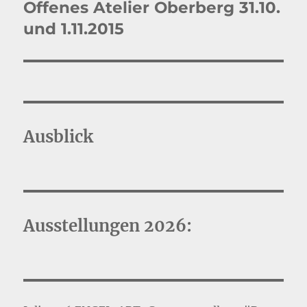
Offenes Atelier Oberberg 31.10.
Nächster
Beitrag:
und 1.11.2015
Ausblick
Ausstellungen 2026: