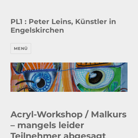
PL1 : Peter Leins, Künstler in
Engelskirchen
MENÜ
Acryl-Workshop / Malkurs
– mangels leider
Teilnehmer abgesagt