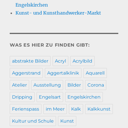
Engelskirchen
Kunst- und Kunsthandwerker-Markt
WAS ES HIER ZU FINDEN GIBT:
abstrakte Bilder
Acryl
Acrylbild
Aggerstrand
Aggertalklinik
Aquarell
Atelier
Ausstellung
Bilder
Corona
Dripping
Engelsart
Engelskirchen
Ferienspass
im Meer
Kalk
Kalkkunst
Kultur und Schule
Kunst