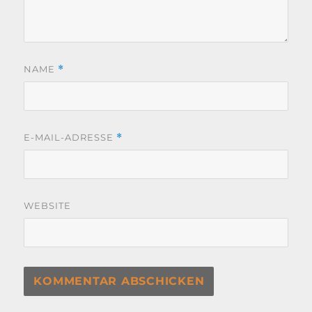
NAME
*
E-MAIL-ADRESSE
*
WEBSITE