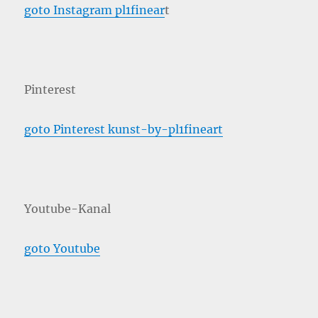
goto Instagram pl1finear
t
Pinterest
goto Pinterest kunst-by-pl1fineart
Youtube-Kanal
goto Youtube