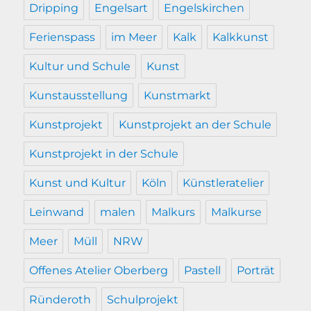
Dripping
Engelsart
Engelskirchen
Ferienspass
im Meer
Kalk
Kalkkunst
Kultur und Schule
Kunst
Kunstausstellung
Kunstmarkt
Kunstprojekt
Kunstprojekt an der Schule
Kunstprojekt in der Schule
Kunst und Kultur
Köln
Künstleratelier
Leinwand
malen
Malkurs
Malkurse
Meer
Müll
NRW
Offenes Atelier Oberberg
Pastell
Porträt
Ründeroth
Schulprojekt