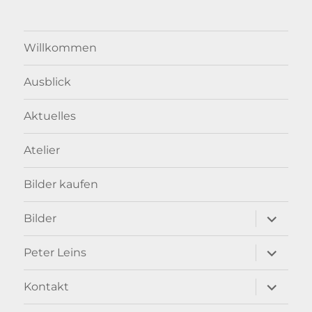
Willkommen
Ausblick
Aktuelles
Atelier
Bilder kaufen
Unterme
Bilder
anzeigen
Unterme
Peter Leins
anzeigen
Unterme
Kontakt
anzeigen