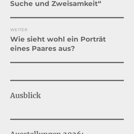
Beitrag:
Suche und Zweisamkeit“
WEITER
Wie sieht wohl ein Porträt
Nächster
Beitrag:
eines Paares aus?
Ausblick