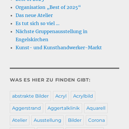
Organisation „Best of 2025“
Das neue Atelier
Es tut sich so viel …
Nächste Gruppenausstellung in
Engelskirchen
Kunst- und Kunsthandwerker-Markt
WAS ES HIER ZU FINDEN GIBT:
abstrakte Bilder
Acryl
Acrylbild
Aggerstrand
Aggertalklinik
Aquarell
Atelier
Ausstellung
Bilder
Corona