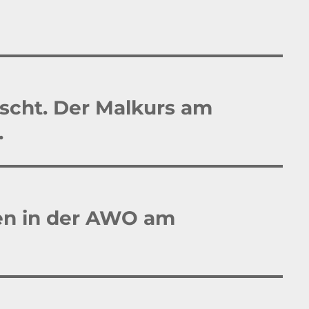
ischt. Der Malkurs am
.
en in der AWO am