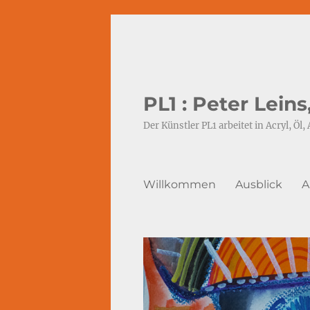
PL1 : Peter Lein
Der Künstler PL1 arbeitet in Acryl, Öl, 
Willkommen
Ausblick
A