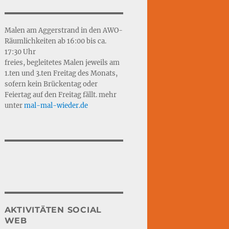
Malen am Aggerstrand in den AWO-
Räumlichkeiten ab 16:00 bis ca.
17:30 Uhr
freies, begleitetes Malen jeweils am
1.ten und 3.ten Freitag des Monats,
sofern kein Brückentag oder
Feiertag auf den Freitag fällt. mehr
unter
mal-mal-wie
d
er.de
AKTIVITÄTEN SOCIAL
WEB