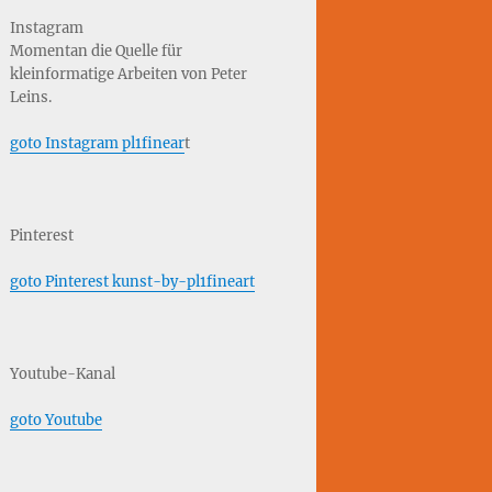
Instagram
Momentan die Quelle für
kleinformatige Arbeiten von Peter
Leins.
goto Instagram pl1finear
t
Pinterest
goto Pinterest kunst-by-pl1fineart
Youtube-Kanal
goto Youtube