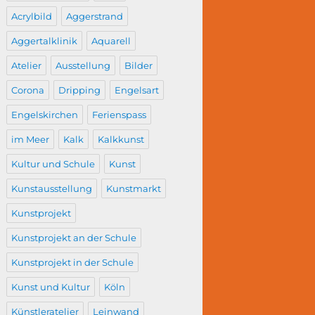
Acrylbild
Aggerstrand
Aggertalklinik
Aquarell
Atelier
Ausstellung
Bilder
Corona
Dripping
Engelsart
Engelskirchen
Ferienspass
im Meer
Kalk
Kalkkunst
Kultur und Schule
Kunst
Kunstausstellung
Kunstmarkt
Kunstprojekt
Kunstprojekt an der Schule
Kunstprojekt in der Schule
Kunst und Kultur
Köln
Künstleratelier
Leinwand