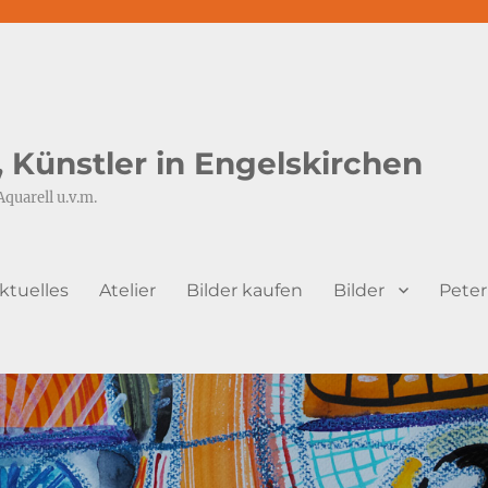
s, Künstler in Engelskirchen
Aquarell u.v.m.
ktuelles
Atelier
Bilder kaufen
Bilder
Peter