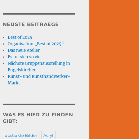
NEUSTE BEITRAEGE
Best of 2025
Organisation „Best of 2025“
Das neue Atelier
Es tut sich so viel …
Nächste Gruppenausstellung in
Engelskirchen
Kunst- und Kunsthandwerker-
Markt
WAS ES HIER ZU FINDEN
GIBT:
abstrakte Bilder
Acryl