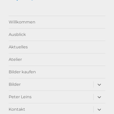
Willkommen
Ausblick
Aktuelles
Atelier
Bilder kaufen
Unterme
Bilder
anzeigen
Unterme
Peter Leins
anzeigen
Unterme
Kontakt
anzeigen