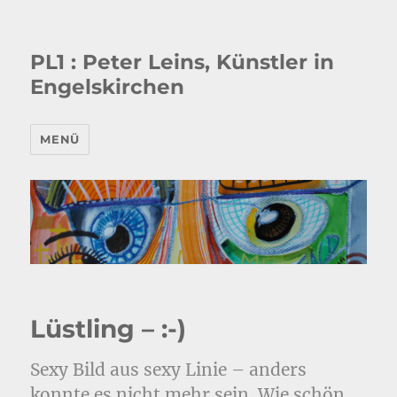
PL1 : Peter Leins, Künstler in
Engelskirchen
MENÜ
Lüstling – :-)
Sexy Bild aus sexy Linie – anders
konnte es nicht mehr sein. Wie schön,