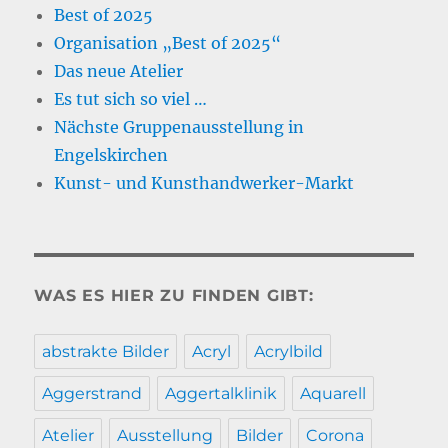
Best of 2025
Organisation „Best of 2025“
Das neue Atelier
Es tut sich so viel …
Nächste Gruppenausstellung in
Engelskirchen
Kunst- und Kunsthandwerker-Markt
WAS ES HIER ZU FINDEN GIBT:
abstrakte Bilder
Acryl
Acrylbild
Aggerstrand
Aggertalklinik
Aquarell
Atelier
Ausstellung
Bilder
Corona