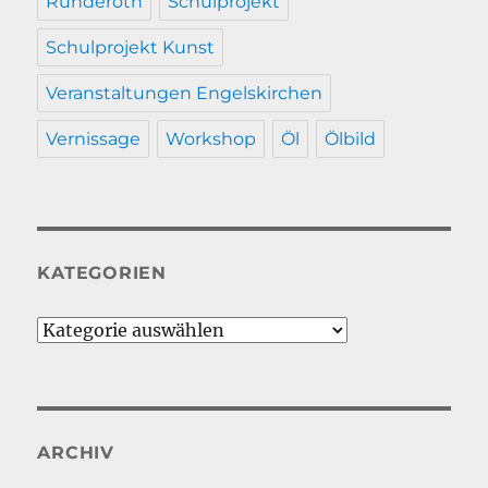
Ründeroth
Schulprojekt
Schulprojekt Kunst
Veranstaltungen Engelskirchen
Vernissage
Workshop
Öl
Ölbild
KATEGORIEN
Kategorien
ARCHIV