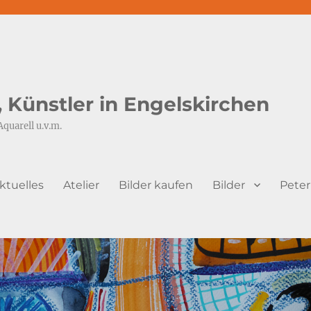
s, Künstler in Engelskirchen
Aquarell u.v.m.
ktuelles
Atelier
Bilder kaufen
Bilder
Peter