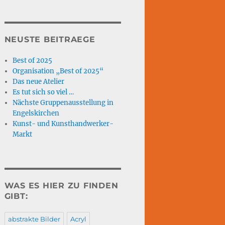
NEUSTE BEITRAEGE
Best of 2025
Organisation „Best of 2025“
Das neue Atelier
Es tut sich so viel …
Nächste Gruppenausstellung in
Engelskirchen
Kunst- und Kunsthandwerker-
Markt
WAS ES HIER ZU FINDEN
GIBT:
abstrakte Bilder
Acryl