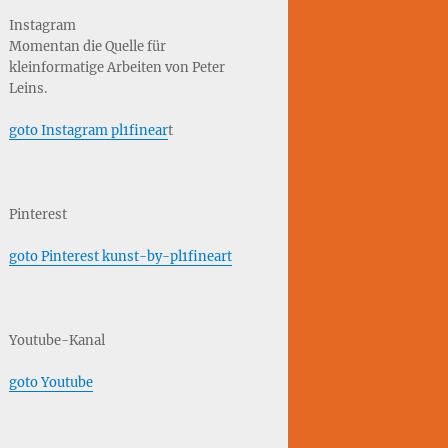
Instagram
Momentan die Quelle für
kleinformatige Arbeiten von Peter
Leins.
goto Instagram pl1finear
t
Pinterest
goto Pinterest kunst-by-pl1fineart
Youtube-Kanal
goto Youtube