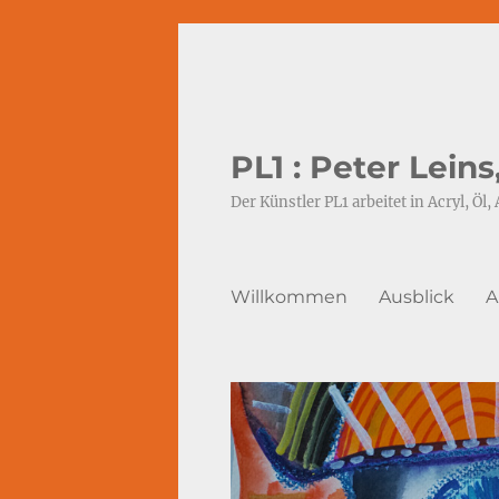
PL1 : Peter Lein
Der Künstler PL1 arbeitet in Acryl, Öl, 
Willkommen
Ausblick
A