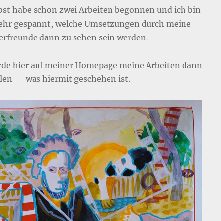
lbst habe schon zwei Arbeiten begonnen und ich bin
sehr gespannt, welche Umsetzungen durch meine
erfreunde dann zu sehen sein werden.
rde hier auf meiner Homepage meine Arbeiten dann
llen — was hiermit geschehen ist.