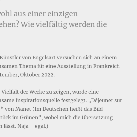
hl aus einer einzigen
ehen? Wie vielfältig werden die
 Künstler von Engelsart versuchen sich an einem
samen Thema für eine Ausstellung in Frankreich
tember, Oktober 2022.
 Vielfalt der Werke zu zeigen, wurde eine
same Inspirationsquelle festgelegt. „Déjeuner sur
e“ von Manet (Im Deutschen heißt das Bild
tück im Grünen“, wobei mich die Übersetzung
n lässt. Naja – egal.)