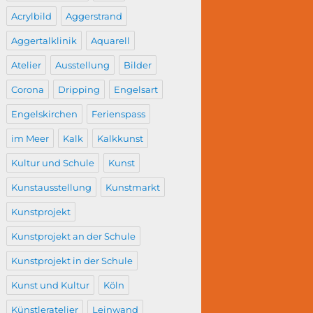
Acrylbild
Aggerstrand
Aggertalklinik
Aquarell
Atelier
Ausstellung
Bilder
Corona
Dripping
Engelsart
Engelskirchen
Ferienspass
im Meer
Kalk
Kalkkunst
Kultur und Schule
Kunst
Kunstausstellung
Kunstmarkt
Kunstprojekt
Kunstprojekt an der Schule
Kunstprojekt in der Schule
Kunst und Kultur
Köln
Künstleratelier
Leinwand