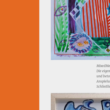
MixedMed
Die eigen
und beto
Anspielu
Schließli