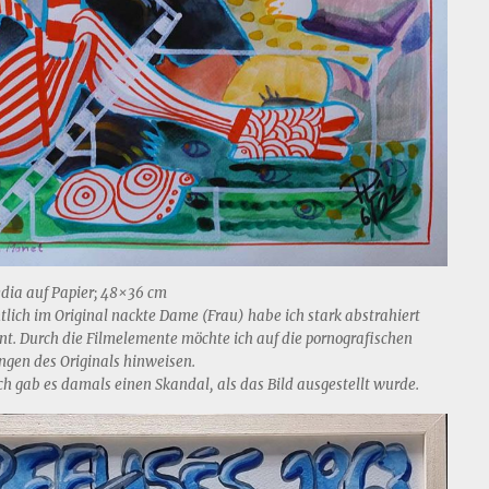
ia auf Papier; 48×36 cm
tlich im Original nackte Dame (Frau) habe ich stark abstrahiert
nt. Durch die Filmelemente möchte ich auf die pornografischen
ngen des Originals hinweisen.
ch gab es damals einen Skandal, als das Bild ausgestellt wurde.