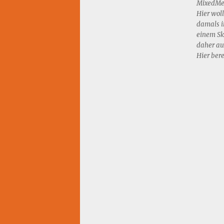
MixedMed
Hier woll
damals in
einem Sk
daher au
Hier bere