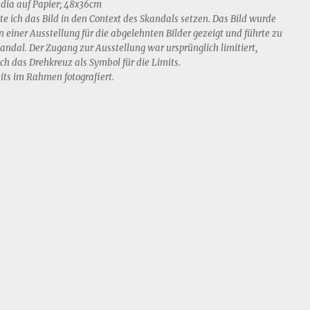
ia auf Papier; 48x36cm
te ich das Bild in den Context des Skandals setzen. Das Bild wurde
 einer Ausstellung für die abgelehnten Bilder gezeigt und führte zu
andal. Der Zugang zur Ausstellung war ursprünglich limitiert,
ch das Drehkreuz als Symbol für die Limits.
its im Rahmen fotografiert.