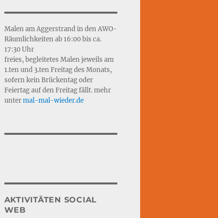
Malen am Aggerstrand in den AWO-
Räumlichkeiten ab 16:00 bis ca.
17:30 Uhr
freies, begleitetes Malen jeweils am
1.ten und 3.ten Freitag des Monats,
sofern kein Brückentag oder
Feiertag auf den Freitag fällt. mehr
unter
mal-mal-wie
d
er.de
AKTIVITÄTEN SOCIAL
WEB