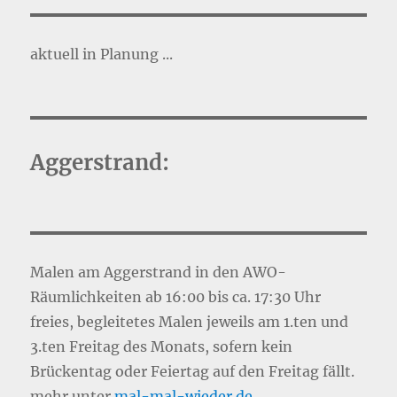
aktuell in Planung ...
Aggerstrand:
Malen am Aggerstrand in den AWO-
Räumlichkeiten ab 16:00 bis ca. 17:30 Uhr
freies, begleitetes Malen jeweils am 1.ten und
3.ten Freitag des Monats, sofern kein
Brückentag oder Feiertag auf den Freitag fällt.
mehr unter
mal-mal-wie
d
er.de