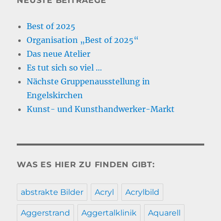
NEUSTE BEITRAEGE
Best of 2025
Organisation „Best of 2025“
Das neue Atelier
Es tut sich so viel …
Nächste Gruppenausstellung in
Engelskirchen
Kunst- und Kunsthandwerker-Markt
WAS ES HIER ZU FINDEN GIBT:
abstrakte Bilder
Acryl
Acrylbild
Aggerstrand
Aggertalklinik
Aquarell