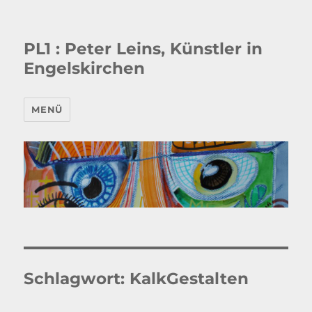
PL1 : Peter Leins, Künstler in
Engelskirchen
MENÜ
Schlagwort:
KalkGestalten