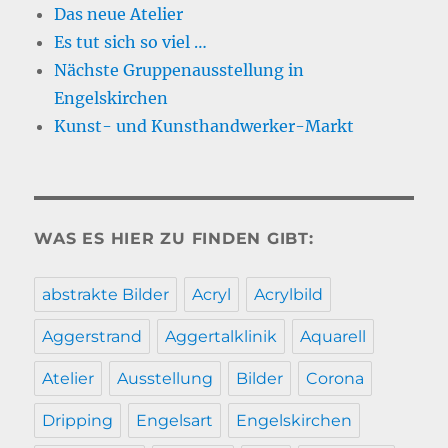
Das neue Atelier
Es tut sich so viel …
Nächste Gruppenausstellung in
Engelskirchen
Kunst- und Kunsthandwerker-Markt
WAS ES HIER ZU FINDEN GIBT:
abstrakte Bilder
Acryl
Acrylbild
Aggerstrand
Aggertalklinik
Aquarell
Atelier
Ausstellung
Bilder
Corona
Dripping
Engelsart
Engelskirchen