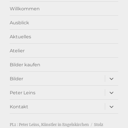
Willkommen
Ausblick
Aktuelles
Atelier
Bilder kaufen
Unterme
Bilder
anzeigen
Unterme
Peter Leins
anzeigen
Unterme
Kontakt
anzeigen
PL1 : Peter Leins, Künstler in Engelskirchen
Stolz