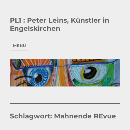
PL1 : Peter Leins, Künstler in
Engelskirchen
MENÜ
Schlagwort:
Mahnende REvue