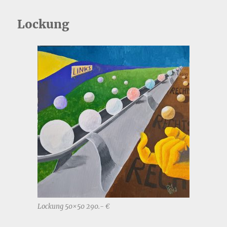
Lockung
Lockung 50×50 290.- €