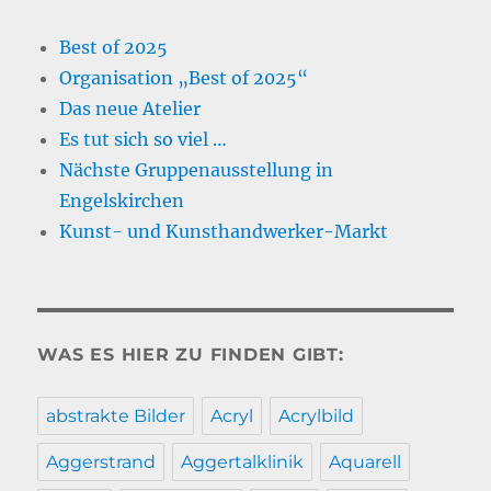
Best of 2025
Organisation „Best of 2025“
Das neue Atelier
Es tut sich so viel …
Nächste Gruppenausstellung in
Engelskirchen
Kunst- und Kunsthandwerker-Markt
WAS ES HIER ZU FINDEN GIBT:
abstrakte Bilder
Acryl
Acrylbild
Aggerstrand
Aggertalklinik
Aquarell