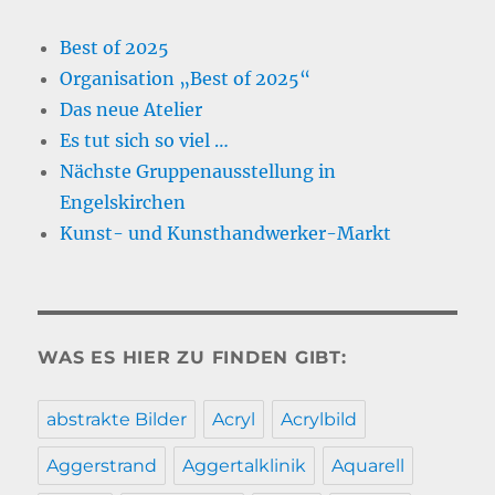
Best of 2025
Organisation „Best of 2025“
Das neue Atelier
Es tut sich so viel …
Nächste Gruppenausstellung in
Engelskirchen
Kunst- und Kunsthandwerker-Markt
WAS ES HIER ZU FINDEN GIBT:
abstrakte Bilder
Acryl
Acrylbild
Aggerstrand
Aggertalklinik
Aquarell