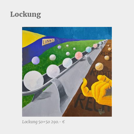
Lockung
Lockung 50×50 290.- €