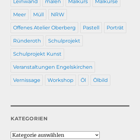
Leinwand
malen
Malkurs
Malkurse
Meer
Müll
NRW
Offenes Atelier Oberberg
Pastell
Porträt
Ründeroth
Schulprojekt
Schulprojekt Kunst
Veranstaltungen Engelskirchen
Vernissage
Workshop
Öl
Ölbild
KATEGORIEN
Kategorien