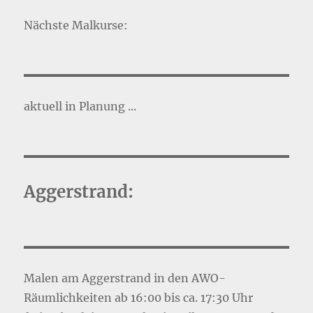
Nächste Malkurse:
aktuell in Planung ...
Aggerstrand:
Malen am Aggerstrand in den AWO-
Räumlichkeiten ab 16:00 bis ca. 17:30 Uhr