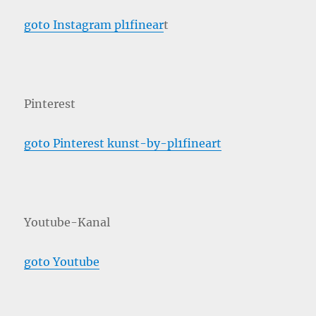
goto Instagram pl1finear
t
Pinterest
goto Pinterest kunst-by-pl1fineart
Youtube-Kanal
goto Youtube