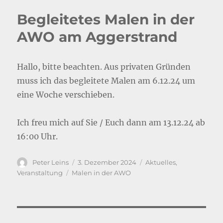
Begleitetes Malen in der
AWO am Aggerstrand
Hallo, bitte beachten. Aus privaten Gründen
muss ich das begleitete Malen am 6.12.24 um
eine Woche verschieben.
Ich freu mich auf Sie / Euch dann am 13.12.24 ab
16:00 Uhr.
Autor
Veröffentlicht
Kategorien
Peter Leins
3. Dezember 2024
Aktuelles
,
am
Schlagwörter
Veranstaltung
Malen in der AWO