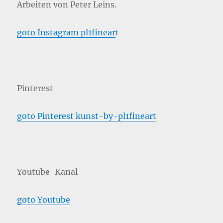
Arbeiten von Peter Leins.
goto Instagram pl1finear
t
Pinterest
goto Pinterest kunst-by-pl1fineart
Youtube-Kanal
goto Youtube