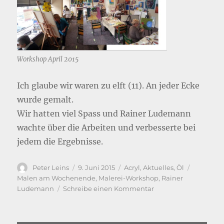
Workshop April 2015
Ich glaube wir waren zu elft (11). An jeder Ecke
wurde gemalt.
Wir hatten viel Spass und Rainer Ludemann
wachte über die Arbeiten und verbesserte bei
jedem die Ergebnisse.
Autor
Veröffentlicht
Kategorien
Schlagwö
Peter Leins
9. Juni 2015
Acryl
,
Aktuelles
,
Öl
am
Malen am Wochenende
,
Malerei-Workshop
,
Rainer
zu
Ludemann
Schreibe einen Kommentar
Großer
Workshop
Ende