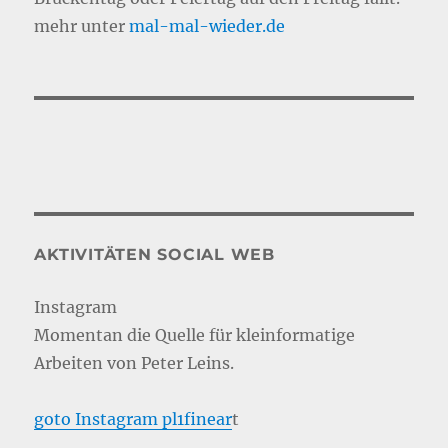
mehr unter
mal-mal-wie
d
er.de
AKTIVITÄTEN SOCIAL WEB
Instagram
Momentan die Quelle für kleinformatige
Arbeiten von Peter Leins.
goto Instagram pl1finear
t