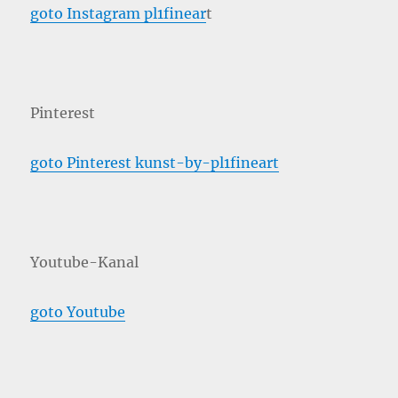
goto Instagram pl1finear
t
Pinterest
goto Pinterest kunst-by-pl1fineart
Youtube-Kanal
goto Youtube