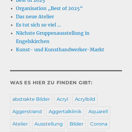
Organisation „Best of 2025“
Das neue Atelier
Es tut sich so viel …
Nächste Gruppenausstellung in
Engelskirchen
Kunst- und Kunsthandwerker-Markt
WAS ES HIER ZU FINDEN GIBT:
abstrakte Bilder
Acryl
Acrylbild
Aggerstrand
Aggertalklinik
Aquarell
Atelier
Ausstellung
Bilder
Corona