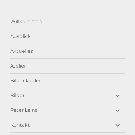
Willkommen
Ausblick
Aktuelles
Atelier
Bilder kaufen
Unterme
Bilder
anzeigen
Unterme
Peter Leins
anzeigen
Unterme
Kontakt
anzeigen