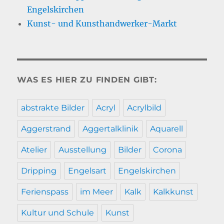
Engelskirchen
Kunst- und Kunsthandwerker-Markt
WAS ES HIER ZU FINDEN GIBT:
abstrakte Bilder
Acryl
Acrylbild
Aggerstrand
Aggertalklinik
Aquarell
Atelier
Ausstellung
Bilder
Corona
Dripping
Engelsart
Engelskirchen
Ferienspass
im Meer
Kalk
Kalkkunst
Kultur und Schule
Kunst