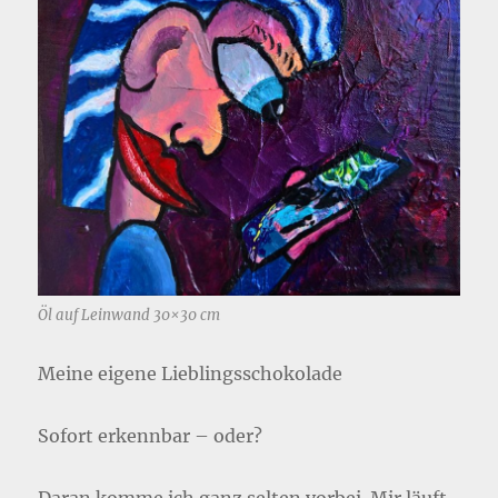
Öl auf Leinwand 30×30 cm
Meine eigene Lieblingsschokolade
Sofort erkennbar – oder?