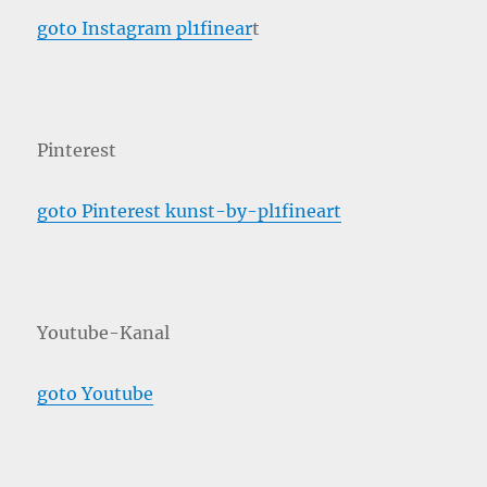
goto Instagram pl1finear
t
Pinterest
goto Pinterest kunst-by-pl1fineart
Youtube-Kanal
goto Youtube