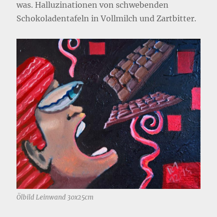
was. Halluzinationen von schwebenden
Schokoladentafeln in Vollmilch und Zartbitter.
Ölbild Leinwand 30x25cm