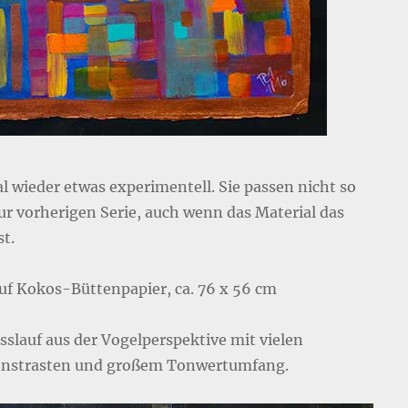
l wieder etwas experimentell. Sie passen nicht so
ur vorherigen Serie, auch wenn das Material das
st.
auf Kokos-Büttenpapier, ca. 76 x 56 cm
usslauf aus der Vogelperspektive mit vielen
nstrasten und großem Tonwertumfang.