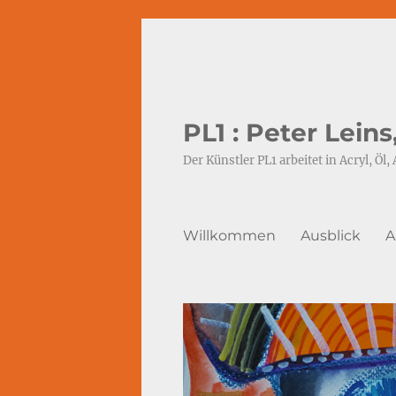
PL1 : Peter Lein
Der Künstler PL1 arbeitet in Acryl, Öl, 
Willkommen
Ausblick
A