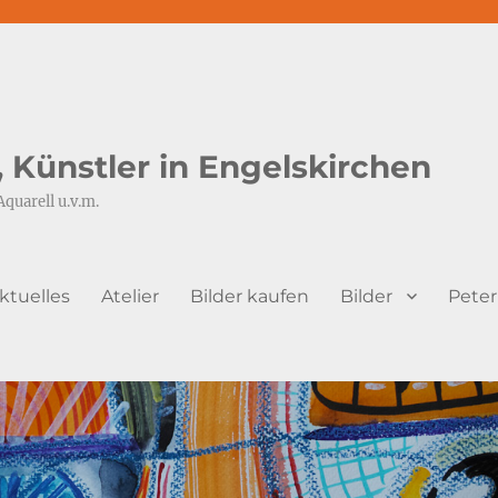
s, Künstler in Engelskirchen
Aquarell u.v.m.
ktuelles
Atelier
Bilder kaufen
Bilder
Peter