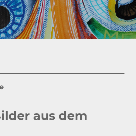
e
Bilder aus dem