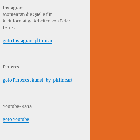
Instagram
Momentan die Quelle für
kleinformatige Arbeiten von Peter
Leins.
goto Instagram pl1finear
t
Pinterest
goto Pinterest kunst-by-pl1fineart
Youtube-Kanal
goto Youtube