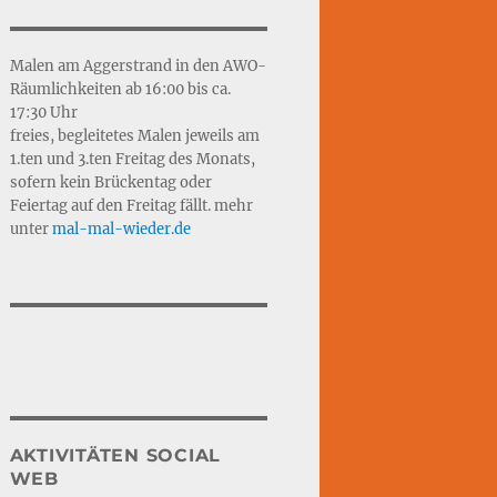
Malen am Aggerstrand in den AWO-
Räumlichkeiten ab 16:00 bis ca.
17:30 Uhr
freies, begleitetes Malen jeweils am
1.ten und 3.ten Freitag des Monats,
sofern kein Brückentag oder
Feiertag auf den Freitag fällt. mehr
unter
mal-mal-wie
d
er.de
AKTIVITÄTEN SOCIAL
WEB