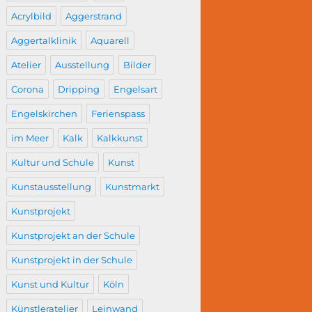
Acrylbild
Aggerstrand
Aggertalklinik
Aquarell
Atelier
Ausstellung
Bilder
Corona
Dripping
Engelsart
Engelskirchen
Ferienspass
im Meer
Kalk
Kalkkunst
Kultur und Schule
Kunst
Kunstausstellung
Kunstmarkt
Kunstprojekt
Kunstprojekt an der Schule
Kunstprojekt in der Schule
Kunst und Kultur
Köln
Künstleratelier
Leinwand