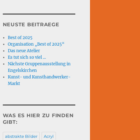
NEUSTE BEITRAEGE
Best of 2025
Organisation „Best of 2025“
Das neue Atelier
Es tut sich so viel …
Nächste Gruppenausstellung in
Engelskirchen
Kunst- und Kunsthandwerker-
Markt
WAS ES HIER ZU FINDEN
GIBT:
abstrakte Bilder
Acryl