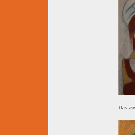
Das zw