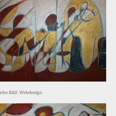
eite Bild: Webdesign