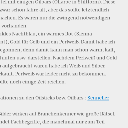
el mit einigen Oilbars (Ölfarbe in Stiftform). Diese
war schon Jahre alt, aber das sollte letztendlich
machen. Es waren nur die zwingend notwendigen
 vorhanden.
nkles Nachtblau, ein warmes Rot (Sienna
nt), Gold für Gelb und ein Perlweiß. Damit habe ich
egonnen, denn damit kann man schon warm, kalt,
 hinten usw. darstellen. Nachdem Perlweiß und Gold
 aufgebraucht waren habe ich Weiß und Silber
kauft. Perlweiß war leider nicht zu bekommen.
llte noch einige Zeit reichen.
ationen zu den Oilsticks bzw. Oilbars :
Sennelier
Bilder wirken auf Branchenkenner wie große Rätsel.
ndet Fachbegriffe, die manchmal nur zum Teil