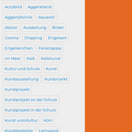
Acrylbild
Aggerstrand
Aggertalklinik
Aquarell
Atelier
Ausstellung
Bilder
Corona
Dripping
Engelsart
Engelskirchen
Ferienspass
im Meer
Kalk
Kalkkunst
Kultur und Schule
Kunst
Kunstausstellung
Kunstmarkt
Kunstprojekt
Kunstprojekt an der Schule
Kunstprojekt in der Schule
Kunst und Kultur
Köln
Künstleratelier
Leinwand