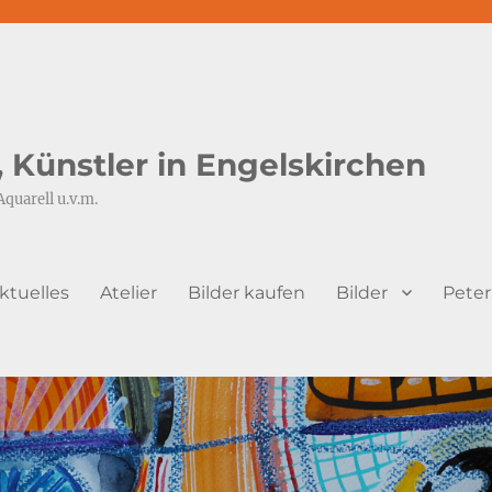
s, Künstler in Engelskirchen
Aquarell u.v.m.
ktuelles
Atelier
Bilder kaufen
Bilder
Peter