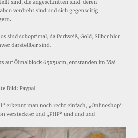
ellt sind, die angeschnitten sind, deren
aben verdreht sind und sich gegenseitig
gern.
os sind suboptimal, da Perlweiß, Gold, Silber hier
wer darstellbar sind.
cks auf Ölmalblock 65x50cm, entstanden im Mai
te Bild: Paypal
l“ erkennt man noch recht einfach, „Onlineshop“
hon versteckter und „PHP“ und und und