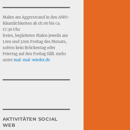
Malen am Aggerstrand in den AWO-
Räumlichkeiten ab 16:00 bis ca.
17:30 Uhr
freies, begleitetes Malen jeweils am
1.ten und 3.ten Freitag des Monats,
sofern kein Brückentag oder
Feiertag auf den Freitag fällt. mehr
unter
mal-mal-wie
d
er.de
AKTIVITÄTEN SOCIAL
WEB