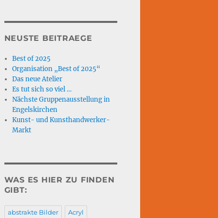
NEUSTE BEITRAEGE
Best of 2025
Organisation „Best of 2025“
Das neue Atelier
Es tut sich so viel …
Nächste Gruppenausstellung in
Engelskirchen
Kunst- und Kunsthandwerker-
Markt
WAS ES HIER ZU FINDEN
GIBT:
abstrakte Bilder
Acryl