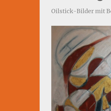
Oilstick-Bilder mit