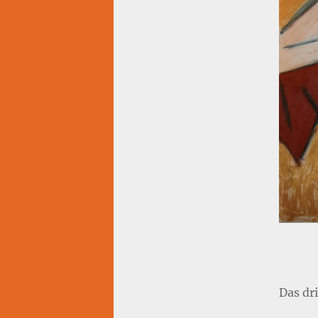
Das dr