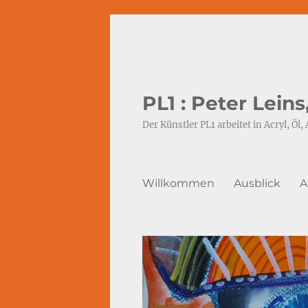
PL1 : Peter Lein
Der Künstler PL1 arbeitet in Acryl, Öl, 
Willkommen
Ausblick
A