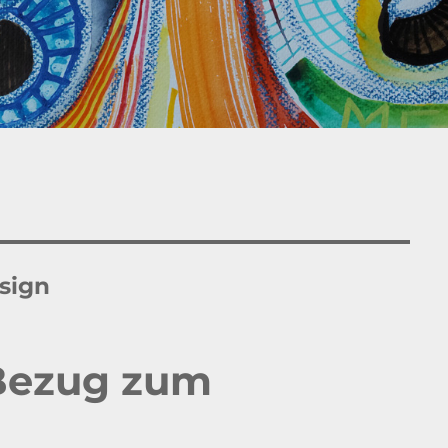
sign
 Bezug zum