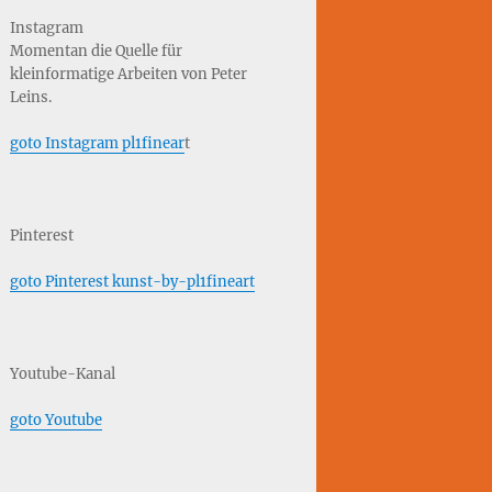
Instagram
Momentan die Quelle für
kleinformatige Arbeiten von Peter
Leins.
goto Instagram pl1finear
t
Pinterest
goto Pinterest kunst-by-pl1fineart
Youtube-Kanal
goto Youtube