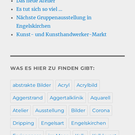
Das neue Atelier
Es tut sich so viel …
Nächste Gruppenausstellung in
Engelskirchen
Kunst- und Kunsthandwerker-Markt
WAS ES HIER ZU FINDEN GIBT:
abstrakte Bilder
Acryl
Acrylbild
Aggerstrand
Aggertalklinik
Aquarell
Atelier
Ausstellung
Bilder
Corona
Dripping
Engelsart
Engelskirchen