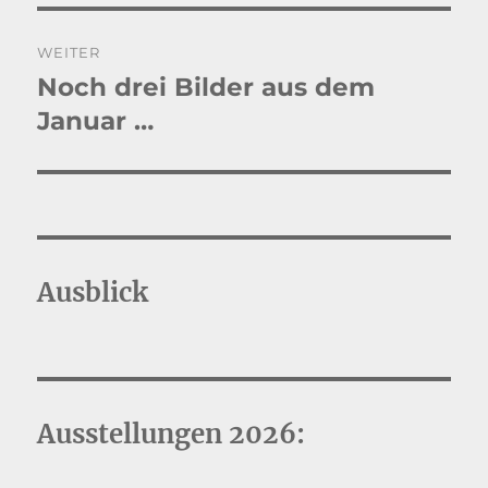
WEITER
Noch drei Bilder aus dem
Nächster
Beitrag:
Januar …
Ausblick
Ausstellungen 2026: