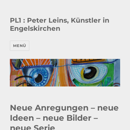
PL1 : Peter Leins, Künstler in
Engelskirchen
MENÜ
Neue Anregungen – neue
Ideen – neue Bilder –
neue Serie