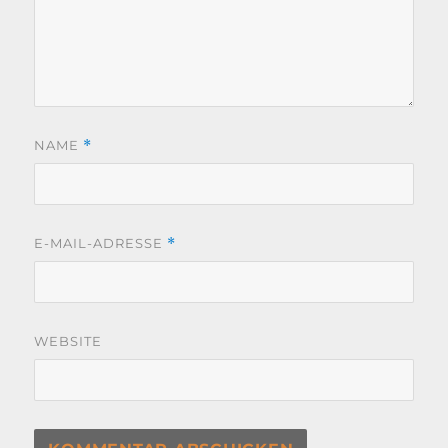
NAME
*
E-MAIL-ADRESSE
*
WEBSITE