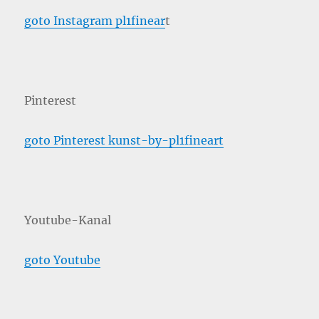
goto Instagram pl1finear
t
Pinterest
goto Pinterest kunst-by-pl1fineart
Youtube-Kanal
goto Youtube