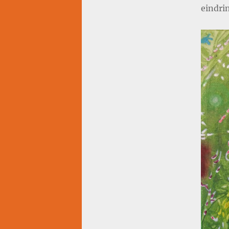
eindri