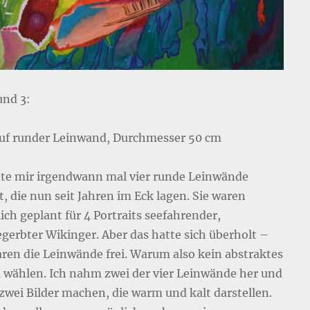
und 3:
auf runder Leinwand, Durchmesser 50 cm
tte mir irgendwann mal vier runde Leinwände
, die nun seit Jahren im Eck lagen. Sie waren
ich geplant für 4 Portraits seefahrender,
gerbter Wikinger. Aber das hatte sich überholt –
aren die Leinwände frei. Warum also kein abstraktes
wählen. Ich nahm zwei der vier Leinwände her und
 zwei Bilder machen, die warm und kalt darstellen.