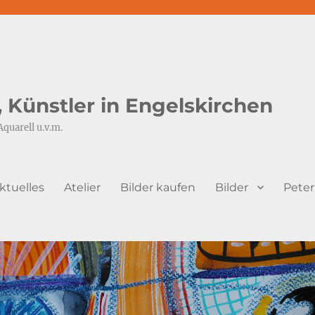
s, Künstler in Engelskirchen
Aquarell u.v.m.
ktuelles
Atelier
Bilder kaufen
Bilder
Peter