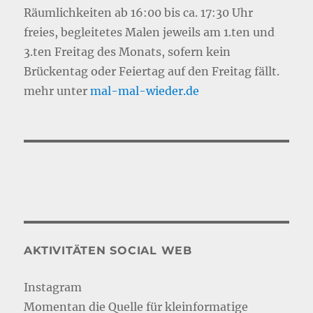
Räumlichkeiten ab 16:00 bis ca. 17:30 Uhr
freies, begleitetes Malen jeweils am 1.ten und
3.ten Freitag des Monats, sofern kein
Brückentag oder Feiertag auf den Freitag fällt.
mehr unter
mal-mal-wie
d
er.de
AKTIVITÄTEN SOCIAL WEB
Instagram
Momentan die Quelle für kleinformatige