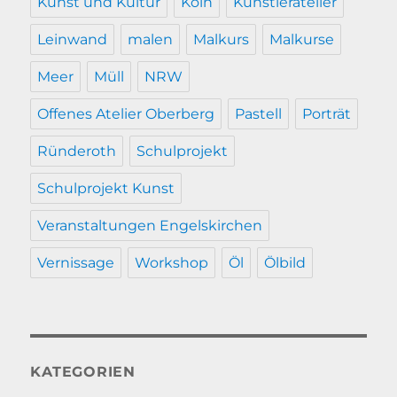
Kunst und Kultur
Köln
Künstleratelier
Leinwand
malen
Malkurs
Malkurse
Meer
Müll
NRW
Offenes Atelier Oberberg
Pastell
Porträt
Ründeroth
Schulprojekt
Schulprojekt Kunst
Veranstaltungen Engelskirchen
Vernissage
Workshop
Öl
Ölbild
KATEGORIEN