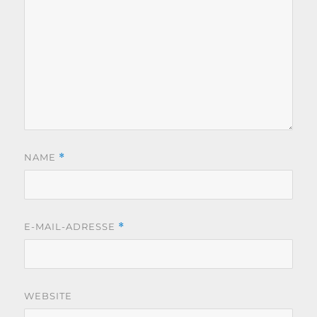
NAME
*
E-MAIL-ADRESSE
*
WEBSITE