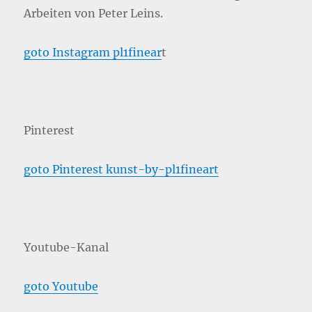
Arbeiten von Peter Leins.
goto Instagram pl1finear
t
Pinterest
goto Pinterest kunst-by-pl1fineart
Youtube-Kanal
goto Youtube