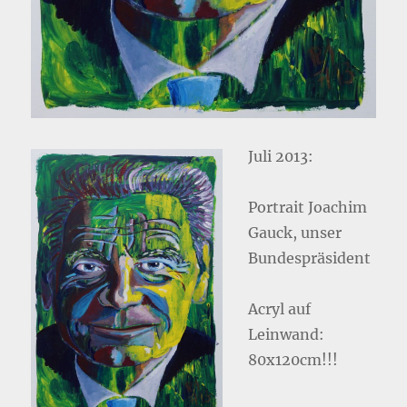
Juli 2013:
Portrait Joachim
Gauck, unser
Bundespräsident
Acryl auf
Leinwand:
80x120cm!!!