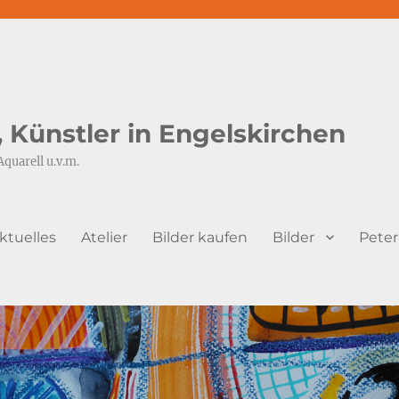
s, Künstler in Engelskirchen
Aquarell u.v.m.
ktuelles
Atelier
Bilder kaufen
Bilder
Peter