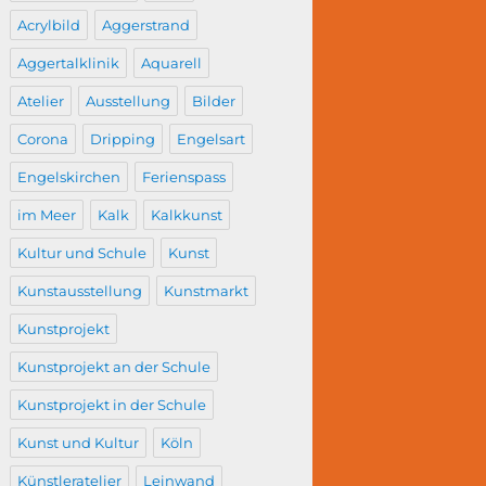
Acrylbild
Aggerstrand
Aggertalklinik
Aquarell
Atelier
Ausstellung
Bilder
Corona
Dripping
Engelsart
Engelskirchen
Ferienspass
im Meer
Kalk
Kalkkunst
Kultur und Schule
Kunst
Kunstausstellung
Kunstmarkt
Kunstprojekt
Kunstprojekt an der Schule
Kunstprojekt in der Schule
Kunst und Kultur
Köln
Künstleratelier
Leinwand