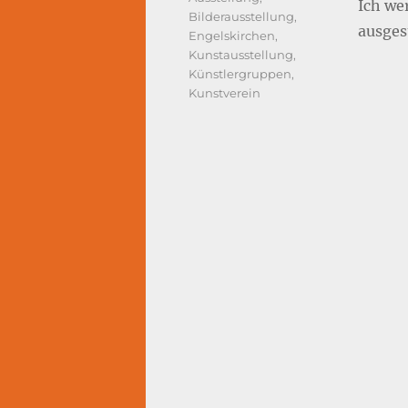
Ich we
Bilderausstellung
,
ausges
Engelskirchen
,
Kunstausstellung
,
Künstlergruppen
,
Kunstverein