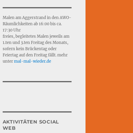
Malen am Aggerstrand in den AWO-
Räumlichkeiten ab 16:00 bis ca.
17:30 Uhr
freies, begleitetes Malen jeweils am
1.ten und 3.ten Freitag des Monats,
sofern kein Brückentag oder
Feiertag auf den Freitag fällt. mehr
unter
mal-mal-wie
d
er.de
AKTIVITÄTEN SOCIAL
WEB