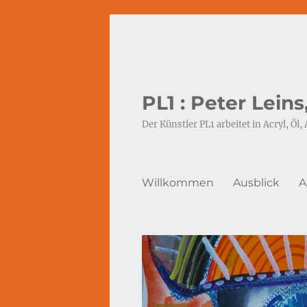
PL1 : Peter Lein
Der Künstler PL1 arbeitet in Acryl, Öl, 
Willkommen
Ausblick
A