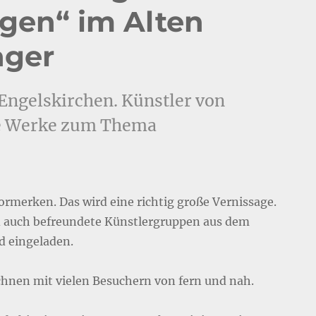
gen“ im Alten
ager
 Engelskirchen. Künstler von
re Werke zum Thema
vormerken. Das wird eine richtig große Vernissage.
d auch befreundete Künstlergruppen aus dem
 eingeladen.
chnen mit vielen Besuchern von fern und nah.