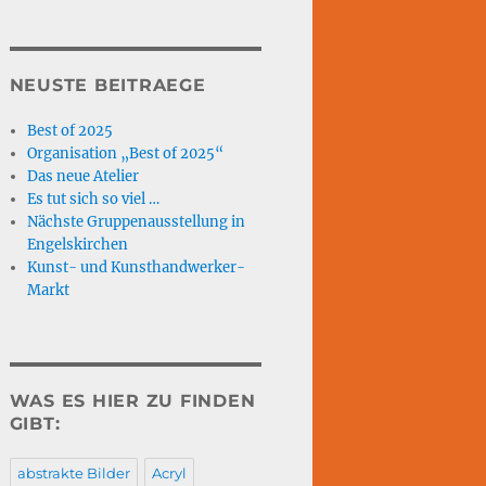
NEUSTE BEITRAEGE
Best of 2025
Organisation „Best of 2025“
Das neue Atelier
Es tut sich so viel …
Nächste Gruppenausstellung in
Engelskirchen
Kunst- und Kunsthandwerker-
Markt
WAS ES HIER ZU FINDEN
GIBT:
abstrakte Bilder
Acryl