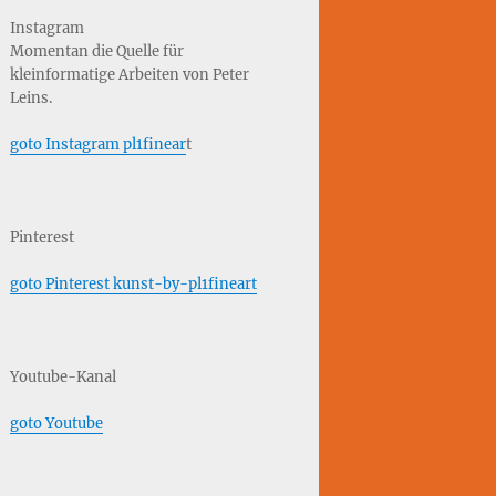
Instagram
Momentan die Quelle für
kleinformatige Arbeiten von Peter
Leins.
goto Instagram pl1finear
t
Pinterest
goto Pinterest kunst-by-pl1fineart
Youtube-Kanal
goto Youtube