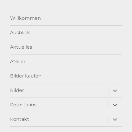
Willkommen
Ausblick
Aktuelles
Atelier
Bilder kaufen
Unterme
Bilder
anzeigen
Unterme
Peter Leins
anzeigen
Unterme
Kontakt
anzeigen