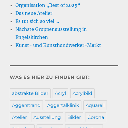
Organisation „Best of 2025“
Das neue Atelier
Es tut sich so viel …
Nächste Gruppenausstellung in
Engelskirchen
Kunst- und Kunsthandwerker-Markt
WAS ES HIER ZU FINDEN GIBT:
abstrakte Bilder
Acryl
Acrylbild
Aggerstrand
Aggertalklinik
Aquarell
Atelier
Ausstellung
Bilder
Corona