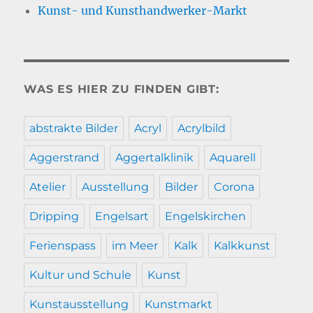
Kunst- und Kunsthandwerker-Markt
WAS ES HIER ZU FINDEN GIBT:
abstrakte Bilder
Acryl
Acrylbild
Aggerstrand
Aggertalklinik
Aquarell
Atelier
Ausstellung
Bilder
Corona
Dripping
Engelsart
Engelskirchen
Ferienspass
im Meer
Kalk
Kalkkunst
Kultur und Schule
Kunst
Kunstausstellung
Kunstmarkt