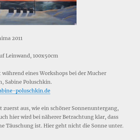
ima 2011
auf Leinwand, 100x50cm
 während eines Workshops bei der Mucher
n, Sabine Poluschkin.
bine-poluschkin.de
ht zuerst aus, wie ein schöner Sonnenuntergang,
uch hier wird bei näherer Betrachtung klar, dass
ne Täuschung ist. Hier geht nicht die Sonne unter.