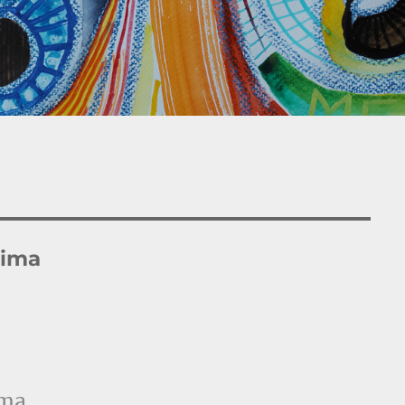
ima
ima