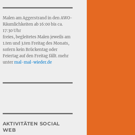
Malen am Aggerstrand in den AWO-
Räumlichkeiten ab 16:00 bis ca.
17:30 Uhr
freies, begleitetes Malen jeweils am
1.ten und 3.ten Freitag des Monats,
sofern kein Brückentag oder
Feiertag auf den Freitag fällt. mehr
unter
mal-mal-wie
d
er.de
AKTIVITÄTEN SOCIAL
WEB