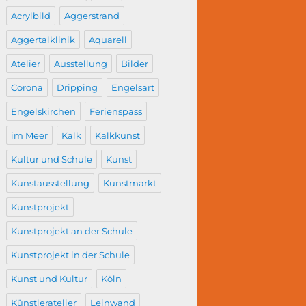
Acrylbild
Aggerstrand
Aggertalklinik
Aquarell
Atelier
Ausstellung
Bilder
Corona
Dripping
Engelsart
Engelskirchen
Ferienspass
im Meer
Kalk
Kalkkunst
Kultur und Schule
Kunst
Kunstausstellung
Kunstmarkt
Kunstprojekt
Kunstprojekt an der Schule
Kunstprojekt in der Schule
Kunst und Kultur
Köln
Künstleratelier
Leinwand