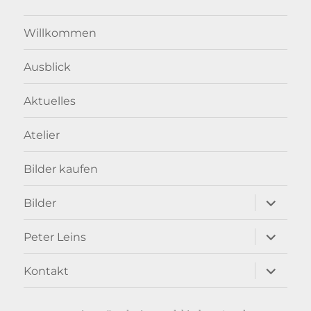
Willkommen
Ausblick
Aktuelles
Atelier
Bilder kaufen
Unterme
Bilder
anzeigen
Unterme
Peter Leins
anzeigen
Unterme
Kontakt
anzeigen