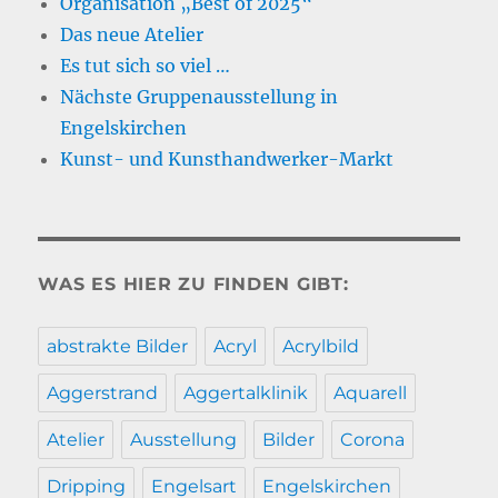
Organisation „Best of 2025“
Das neue Atelier
Es tut sich so viel …
Nächste Gruppenausstellung in
Engelskirchen
Kunst- und Kunsthandwerker-Markt
WAS ES HIER ZU FINDEN GIBT:
abstrakte Bilder
Acryl
Acrylbild
Aggerstrand
Aggertalklinik
Aquarell
Atelier
Ausstellung
Bilder
Corona
Dripping
Engelsart
Engelskirchen