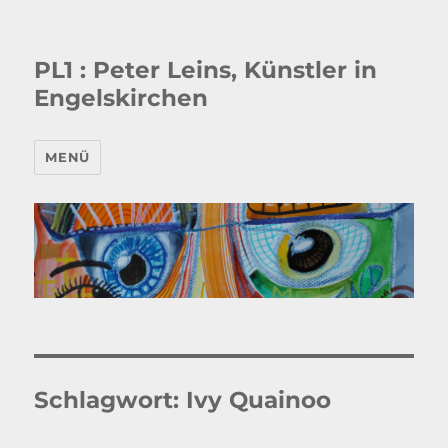
PL1 : Peter Leins, Künstler in
Engelskirchen
MENÜ
Schlagwort:
Ivy Quainoo