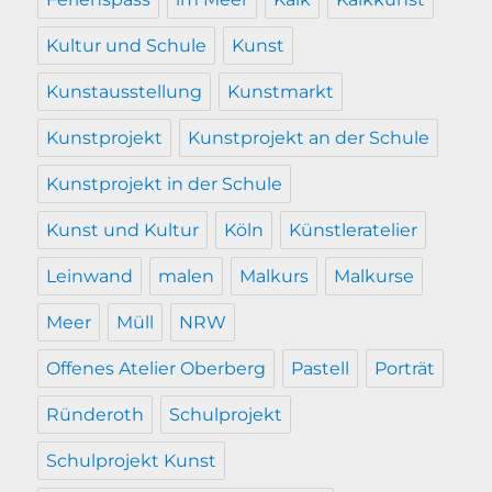
Kultur und Schule
Kunst
Kunstausstellung
Kunstmarkt
Kunstprojekt
Kunstprojekt an der Schule
Kunstprojekt in der Schule
Kunst und Kultur
Köln
Künstleratelier
Leinwand
malen
Malkurs
Malkurse
Meer
Müll
NRW
Offenes Atelier Oberberg
Pastell
Porträt
Ründeroth
Schulprojekt
Schulprojekt Kunst