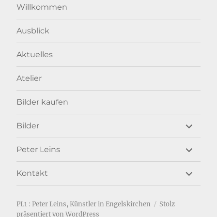
Willkommen
Ausblick
Aktuelles
Atelier
Bilder kaufen
Unterme
Bilder
anzeigen
Unterme
Peter Leins
anzeigen
Unterme
Kontakt
anzeigen
PL1 : Peter Leins, Künstler in Engelskirchen
Stolz
präsentiert von WordPress