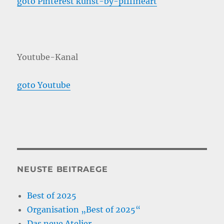
goto Pinterest kunst-by-pl1fineart
Youtube-Kanal
goto Youtube
NEUSTE BEITRAEGE
Best of 2025
Organisation „Best of 2025“
Das neue Atelier