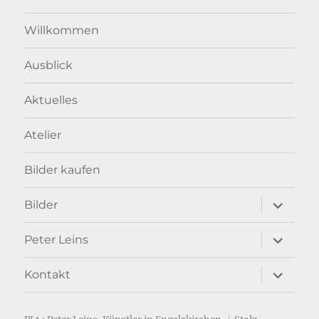
Willkommen
Ausblick
Aktuelles
Atelier
Bilder kaufen
Unterme
Bilder
anzeigen
Unterme
Peter Leins
anzeigen
Unterme
Kontakt
anzeigen