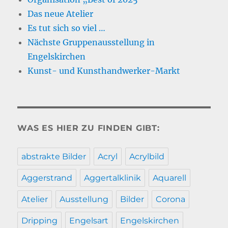
Das neue Atelier
Es tut sich so viel …
Nächste Gruppenausstellung in
Engelskirchen
Kunst- und Kunsthandwerker-Markt
WAS ES HIER ZU FINDEN GIBT:
abstrakte Bilder
Acryl
Acrylbild
Aggerstrand
Aggertalklinik
Aquarell
Atelier
Ausstellung
Bilder
Corona
Dripping
Engelsart
Engelskirchen