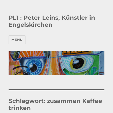
PL1 : Peter Leins, Künstler in
Engelskirchen
MENÜ
Schlagwort:
zusammen Kaffee
trinken