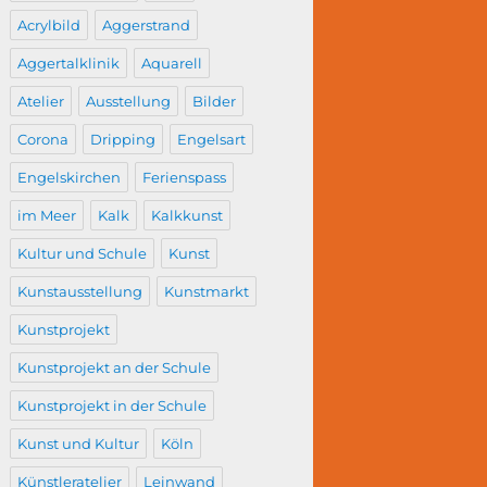
Acrylbild
Aggerstrand
Aggertalklinik
Aquarell
Atelier
Ausstellung
Bilder
Corona
Dripping
Engelsart
Engelskirchen
Ferienspass
im Meer
Kalk
Kalkkunst
Kultur und Schule
Kunst
Kunstausstellung
Kunstmarkt
Kunstprojekt
Kunstprojekt an der Schule
Kunstprojekt in der Schule
Kunst und Kultur
Köln
Künstleratelier
Leinwand