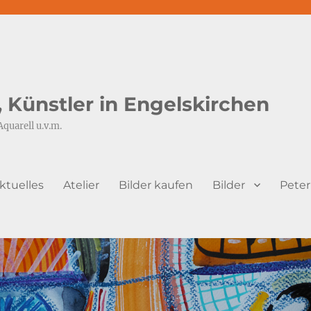
s, Künstler in Engelskirchen
Aquarell u.v.m.
ktuelles
Atelier
Bilder kaufen
Bilder
Peter