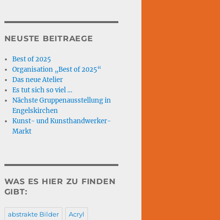
NEUSTE BEITRAEGE
Best of 2025
Organisation „Best of 2025“
Das neue Atelier
Es tut sich so viel …
Nächste Gruppenausstellung in
Engelskirchen
Kunst- und Kunsthandwerker-
Markt
WAS ES HIER ZU FINDEN
GIBT:
abstrakte Bilder
Acryl