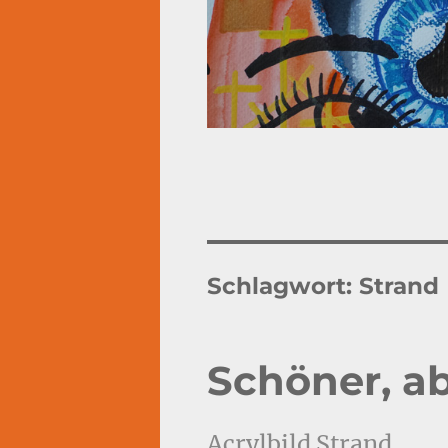
Schlagwort:
Strand
Schöner, a
Acrylbild Strand