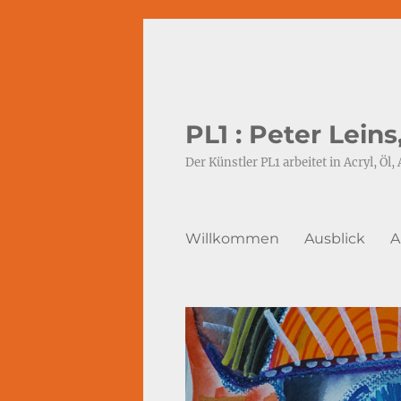
PL1 : Peter Lein
Der Künstler PL1 arbeitet in Acryl, Öl, 
Willkommen
Ausblick
A