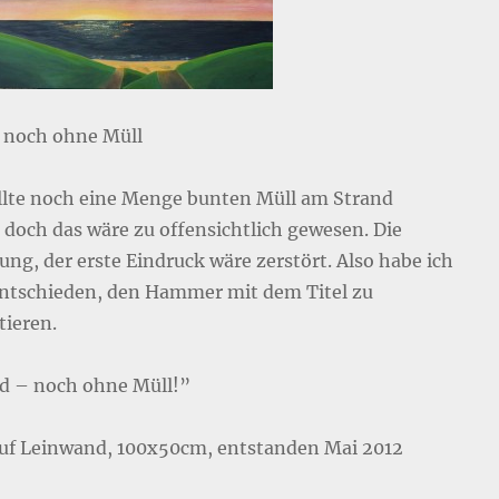
 noch ohne Müll
llte noch eine Menge bunten Müll am Strand
 doch das wäre zu offensichtlich gewesen. Die
ng, der erste Eindruck wäre zerstört. Also habe ich
ntschieden, den Hammer mit dem Titel zu
tieren.
d – noch ohne Müll!”
auf Leinwand, 100x50cm, entstanden Mai 2012