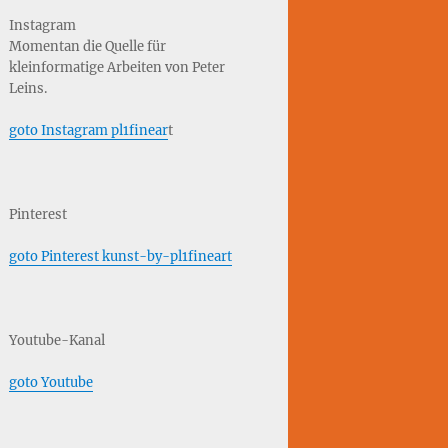
Instagram
Momentan die Quelle für
kleinformatige Arbeiten von Peter
Leins.
goto Instagram pl1finear
t
Pinterest
goto Pinterest kunst-by-pl1fineart
Youtube-Kanal
goto Youtube