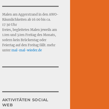
Malen am Aggerstrand in den AWO-
Räumlichkeiten ab 16:00 bis ca.
17:30 Uhr
freies, begleitetes Malen jeweils am
1.ten und 3.ten Freitag des Monats,
sofern kein Brückentag oder
Feiertag auf den Freitag fällt. mehr
unter
mal-mal-wie
d
er.de
AKTIVITÄTEN SOCIAL
WEB