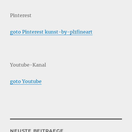
Pinterest
goto Pinterest kunst-by-pl1fineart
Youtube-Kanal
goto Youtube
NEUSTE BEITRAEGE