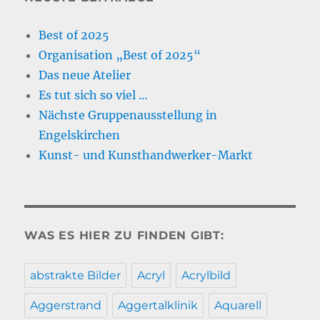
Best of 2025
Organisation „Best of 2025“
Das neue Atelier
Es tut sich so viel …
Nächste Gruppenausstellung in
Engelskirchen
Kunst- und Kunsthandwerker-Markt
WAS ES HIER ZU FINDEN GIBT:
abstrakte Bilder
Acryl
Acrylbild
Aggerstrand
Aggertalklinik
Aquarell