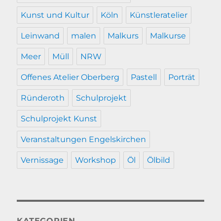
Kunst und Kultur
Köln
Künstleratelier
Leinwand
malen
Malkurs
Malkurse
Meer
Müll
NRW
Offenes Atelier Oberberg
Pastell
Porträt
Ründeroth
Schulprojekt
Schulprojekt Kunst
Veranstaltungen Engelskirchen
Vernissage
Workshop
Öl
Ölbild
KATEGORIEN