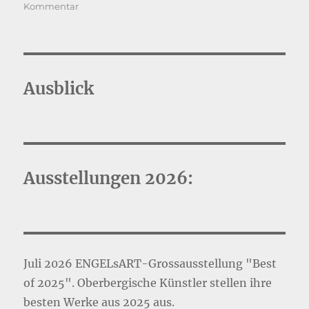
zu
Kommentar
Das
Bild
für
KalkKunst
Ausblick
Ausstellungen 2026:
Juli 2026 ENGELsART-Grossausstellung "Best
of 2025". Oberbergische Künstler stellen ihre
besten Werke aus 2025 aus.