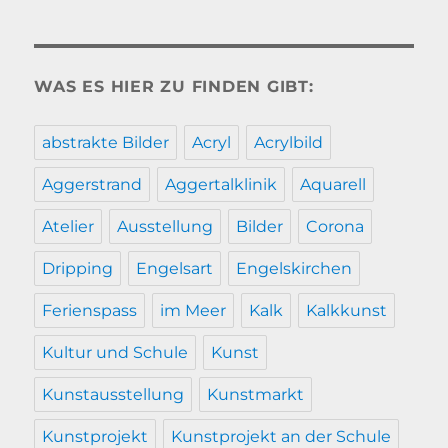
WAS ES HIER ZU FINDEN GIBT:
abstrakte Bilder
Acryl
Acrylbild
Aggerstrand
Aggertalklinik
Aquarell
Atelier
Ausstellung
Bilder
Corona
Dripping
Engelsart
Engelskirchen
Ferienspass
im Meer
Kalk
Kalkkunst
Kultur und Schule
Kunst
Kunstausstellung
Kunstmarkt
Kunstprojekt
Kunstprojekt an der Schule