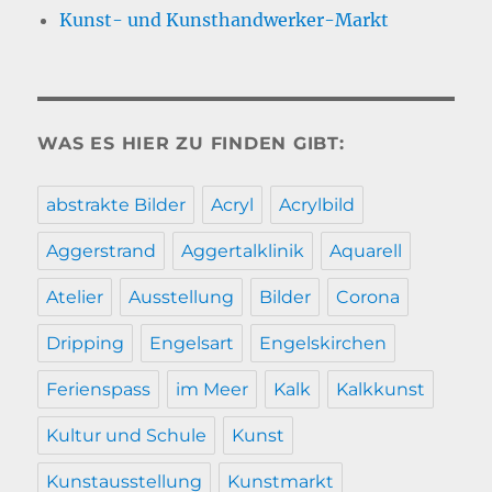
Kunst- und Kunsthandwerker-Markt
WAS ES HIER ZU FINDEN GIBT:
abstrakte Bilder
Acryl
Acrylbild
Aggerstrand
Aggertalklinik
Aquarell
Atelier
Ausstellung
Bilder
Corona
Dripping
Engelsart
Engelskirchen
Ferienspass
im Meer
Kalk
Kalkkunst
Kultur und Schule
Kunst
Kunstausstellung
Kunstmarkt