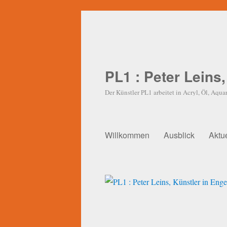
PL1 : Peter Leins
Der Künstler PL1 arbeitet in Acryl, Öl, Aquar
Willkommen
Ausblick
Aktu