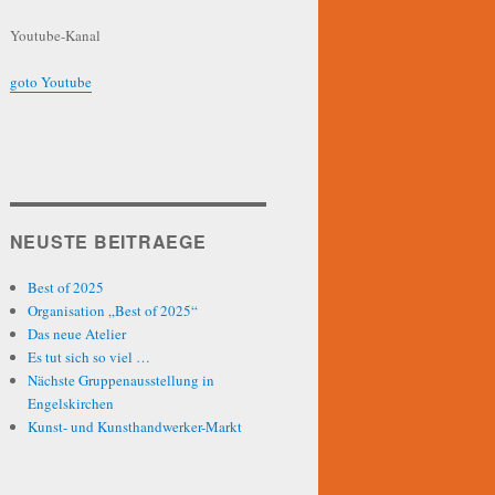
Youtube-Kanal
goto Youtube
NEUSTE BEITRAEGE
Best of 2025
Organisation „Best of 2025“
Das neue Atelier
Es tut sich so viel …
Nächste Gruppenausstellung in
Engelskirchen
Kunst- und Kunsthandwerker-Markt