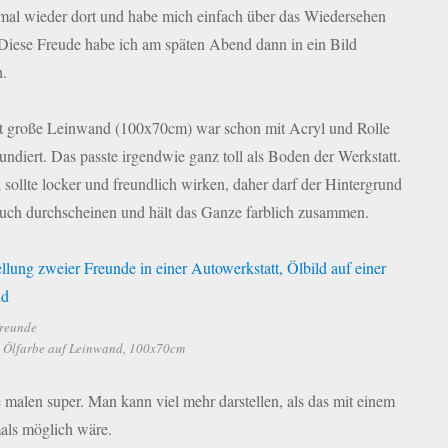
mal wieder dort und habe mich einfach über das Wiedersehen
 Diese Freude habe ich am späten Abend dann in ein Bild
.
t große Leinwand (100x70cm) war schon mit Acryl und Rolle
rundiert. Das passte irgendwie ganz toll als Boden der Werkstatt.
 sollte locker und freundlich wirken, daher darf der Hintergrund
auch durchscheinen und hält das Ganze farblich zusammen.
Freunde
 Ölfarbe auf Leinwand, 100x70cm
e malen super. Man kann viel mehr darstellen, als das mit einem
als möglich wäre.