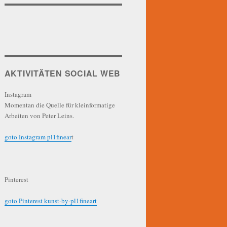
AKTIVITÄTEN SOCIAL WEB
Instagram
Momentan die Quelle für kleinformatige
Arbeiten von Peter Leins.
goto Instagram pl1finear
t
Pinterest
goto Pinterest kunst-by-pl1fineart