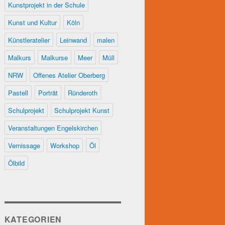
Kunstprojekt in der Schule
Kunst und Kultur
Köln
Künstleratelier
Leinwand
malen
Malkurs
Malkurse
Meer
Müll
NRW
Offenes Atelier Oberberg
Pastell
Porträt
Ründeroth
Schulprojekt
Schulprojekt Kunst
Veranstaltungen Engelskirchen
Vernissage
Workshop
Öl
Ölbild
KATEGORIEN