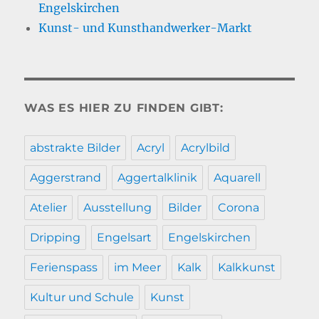
Engelskirchen
Kunst- und Kunsthandwerker-Markt
WAS ES HIER ZU FINDEN GIBT:
abstrakte Bilder
Acryl
Acrylbild
Aggerstrand
Aggertalklinik
Aquarell
Atelier
Ausstellung
Bilder
Corona
Dripping
Engelsart
Engelskirchen
Ferienspass
im Meer
Kalk
Kalkkunst
Kultur und Schule
Kunst