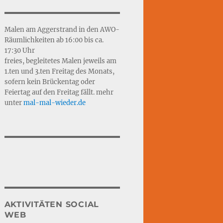
Malen am Aggerstrand in den AWO-
Räumlichkeiten ab 16:00 bis ca.
17:30 Uhr
freies, begleitetes Malen jeweils am
1.ten und 3.ten Freitag des Monats,
sofern kein Brückentag oder
Feiertag auf den Freitag fällt. mehr
unter
mal-mal-wie
d
er.de
AKTIVITÄTEN SOCIAL
WEB