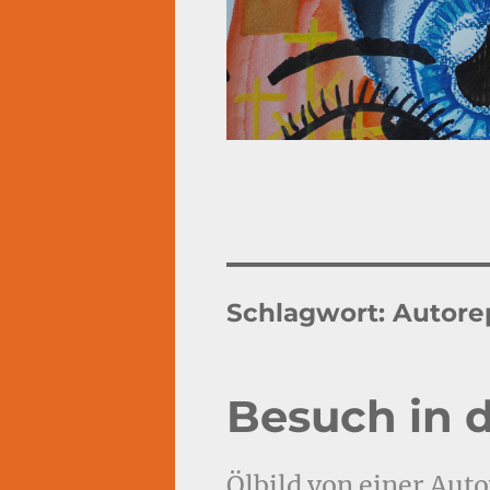
Schlagwort:
Autore
Besuch in 
Ölbild von einer Auto