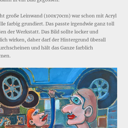
cht große Leinwand (100x70cm) war schon mit Acryl
le farbig grundiert. Das passte irgendwie ganz toll
en der Werkstatt. Das Bild sollte locker und
lich wirken, daher darf der Hintergrund überall
urchscheinen und hält das Ganze farblich
men.