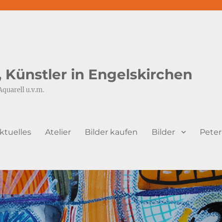
s, Künstler in Engelskirchen
Aquarell u.v.m.
ktuelles
Atelier
Bilder kaufen
Bilder
Peter