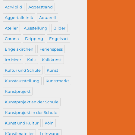
Acrylbild
Aggerstrand
Aggertalklinik
Aquarell
Atelier
Ausstellung
Bilder
Corona
Dripping
Engelsart
Engelskirchen
Ferienspass
im Meer
Kalk
Kalkkunst
Kultur und Schule
Kunst
Kunstausstellung
Kunstmarkt
Kunstprojekt
Kunstprojekt an der Schule
Kunstprojekt in der Schule
Kunst und Kultur
Köln
Künstleratelier
Leinwand