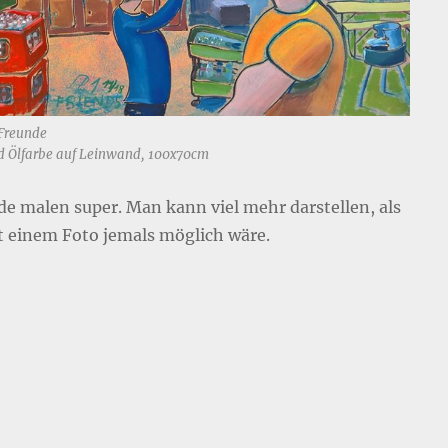
 Freunde
d Ölfarbe auf Leinwand, 100x70cm
nde malen super. Man kann viel mehr darstellen, als
t einem Foto jemals möglich wäre.