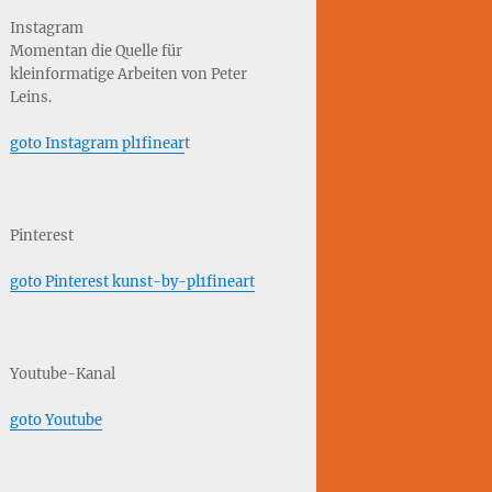
Instagram
Momentan die Quelle für
kleinformatige Arbeiten von Peter
Leins.
goto Instagram pl1finear
t
Pinterest
goto Pinterest kunst-by-pl1fineart
Youtube-Kanal
goto Youtube