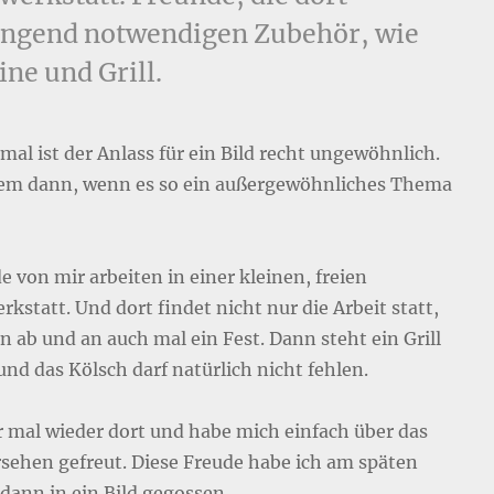
ingend notwendigen Zubehör, wie
ne und Grill.
al ist der Anlass für ein Bild recht ungewöhnlich.
lem dann, wenn es so ein außergewöhnliches Thema
e von mir arbeiten in einer kleinen, freien
kstatt. Und dort findet nicht nur die Arbeit statt,
n ab und an auch mal ein Fest. Dann steht ein Grill
und das Kölsch darf natürlich nicht fehlen.
r mal wieder dort und habe mich einfach über das
sehen gefreut. Diese Freude habe ich am späten
dann in ein Bild gegossen.