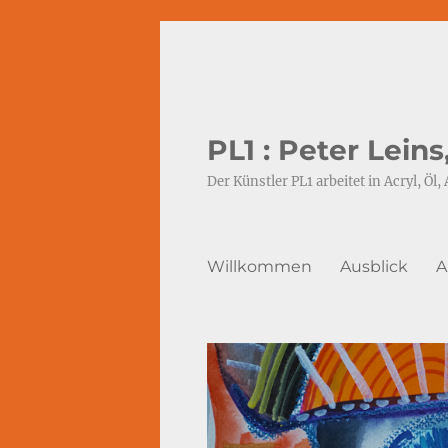
PL1 : Peter Lein
Der Künstler PL1 arbeitet in Acryl, Öl, 
Willkommen
Ausblick
A