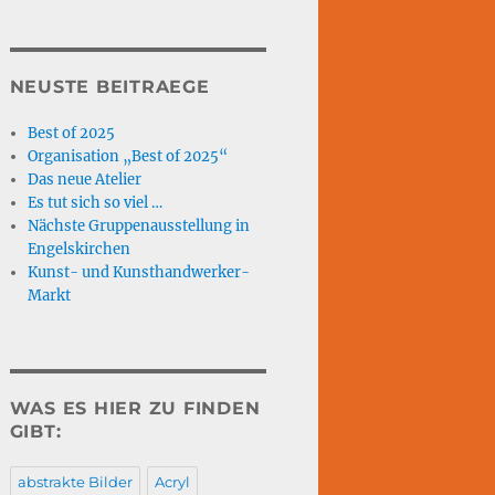
NEUSTE BEITRAEGE
Best of 2025
Organisation „Best of 2025“
Das neue Atelier
Es tut sich so viel …
Nächste Gruppenausstellung in
Engelskirchen
Kunst- und Kunsthandwerker-
Markt
WAS ES HIER ZU FINDEN
GIBT:
abstrakte Bilder
Acryl